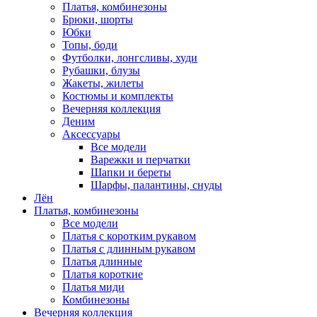
Платья, комбинезоны
Брюки, шорты
Юбки
Топы, боди
Футболки, лонгсливы, худи
Рубашки, блузы
Жакеты, жилеты
Костюмы и комплекты
Вечерняя коллекция
Деним
Аксессуары
Все модели
Варежки и перчатки
Шапки и береты
Шарфы, палантины, снуды
Лён
Платья, комбинезоны
Все модели
Платья с коротким рукавом
Платья с длинным рукавом
Платья длинные
Платья короткие
Платья миди
Комбинезоны
Вечерняя коллекция