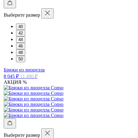
Выберите размер
40
42
44
46
48
50
Брюки из лиоцелла
8 045 ₽
11 490 ₽
АКЦИЯ %
Выберите размер