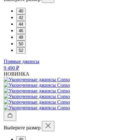
40
42
44
46
48
50
52
Прямые джинсы
9 490 ₽
НОВИНКА
Выберите размер
40