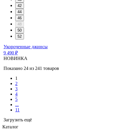
42
44
46
48
50
52
Укороченные джинсы
9 490 ₽
НОВИНКА
Показано 24 из 241 товаров
1
2
3
4
5
...
11
Загрузить ещё
Каталог