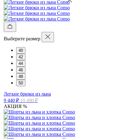
Выберите размер
40
42
44
46
48
50
Легкие брюки из льна
9 440 ₽
10 490 ₽
АКЦИЯ %