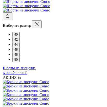
Выберите размер
40
42
44
46
48
50
Шорты из лиоцелла
6 995 ₽
9 990 ₽
АКЦИЯ %