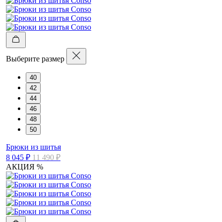
Выберите размер
40
42
44
46
48
50
Брюки из шитья
8 045 ₽
11 490 ₽
АКЦИЯ %