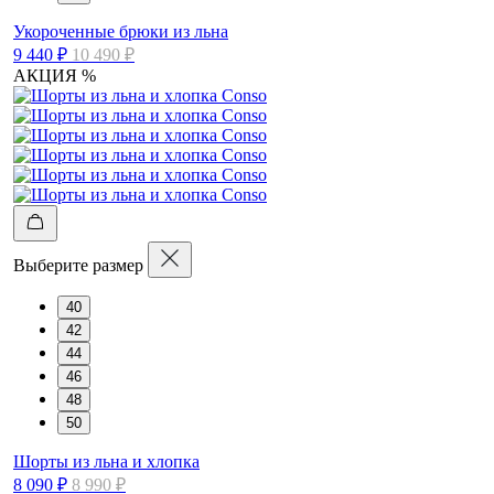
Укороченные брюки из льна
9 440 ₽
10 490 ₽
АКЦИЯ %
Выберите размер
40
42
44
46
48
50
Шорты из льна и хлопка
8 090 ₽
8 990 ₽