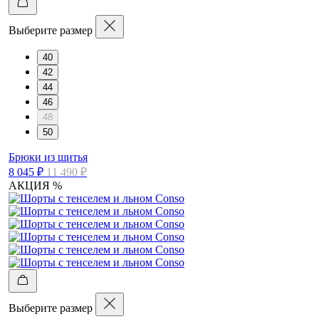
Выберите размер
40
42
44
46
48
50
Брюки из шитья
8 045 ₽
11 490 ₽
АКЦИЯ %
Выберите размер