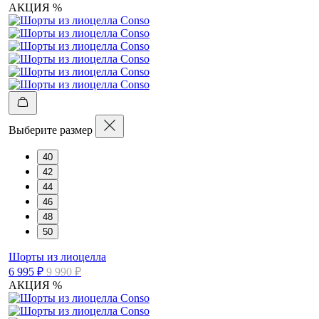
АКЦИЯ %
Выберите размер
40
42
44
46
48
50
Шорты из лиоцелла
6 995 ₽
9 990 ₽
АКЦИЯ %