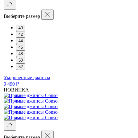
Выберите размер
40
42
44
46
48
50
52
Укороченные джинсы
9 490 ₽
НОВИНКА
Выберите размер