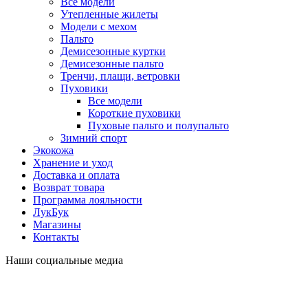
Все модели
Утепленные жилеты
Модели с мехом
Пальто
Демисезонные куртки
Демисезонные пальто
Тренчи, плащи, ветровки
Пуховики
Все модели
Короткие пуховики
Пуховые пальто и полупальто
Зимний спорт
Экокожа
Хранение и уход
Доставка и оплата
Возврат товара
Программа лояльности
ЛукБук
Магазины
Контакты
Наши социальные медиа