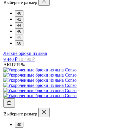
Выберите размер
40
42
44
46
48
50
Легкие брюки из льна
9 440 ₽
10 490 ₽
АКЦИЯ %
Выберите размер
40