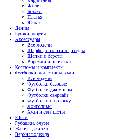
Кардиганы
Жилеты
Брюки
Платья
Юбки
Деним
Брюки, шорты
Аксессуары
Все модели
Шарфы, палантины, снуды
Шапки и береты
Варежки и перчатки
Костюмы и комплекты
Футболки, лонгсливы, худи
Все модели
Футболки базовые
Футболки-джемперы
Футболки оверсайз
Футболки в полоску
Лонгсливы
Худи и свитшоты
Юбки
Рубашки, блузы
Жакеты, жилеты
Верхняя одежда