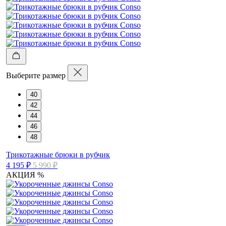
Выберите размер
40
42
44
46
48
Трикотажные брюки в рубчик
4 195 ₽
5 990 ₽
АКЦИЯ %