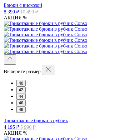
Брюки с вискозой
8 390 ₽
10 490 ₽
АКЦИЯ %
Выберите размер
40
42
44
46
48
Трикотажные брюки в рубчик
4 195 ₽
5 990 ₽
АКЦИЯ %