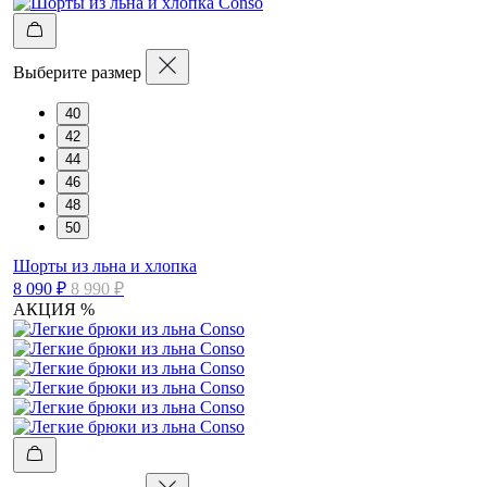
Выберите размер
40
42
44
46
48
50
Шорты из льна и хлопка
8 090 ₽
8 990 ₽
АКЦИЯ %