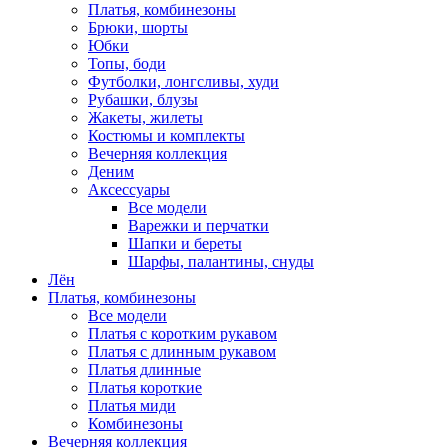
Платья, комбинезоны
Брюки, шорты
Юбки
Топы, боди
Футболки, лонгсливы, худи
Рубашки, блузы
Жакеты, жилеты
Костюмы и комплекты
Вечерняя коллекция
Деним
Аксессуары
Все модели
Варежки и перчатки
Шапки и береты
Шарфы, палантины, снуды
Лён
Платья, комбинезоны
Все модели
Платья с коротким рукавом
Платья с длинным рукавом
Платья длинные
Платья короткие
Платья миди
Комбинезоны
Вечерняя коллекция