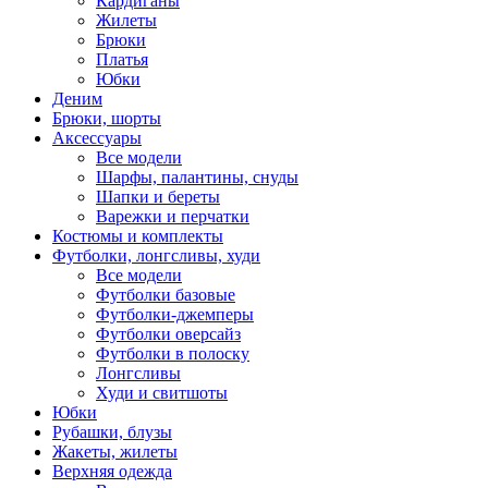
Кардиганы
Жилеты
Брюки
Платья
Юбки
Деним
Брюки, шорты
Аксессуары
Все модели
Шарфы, палантины, снуды
Шапки и береты
Варежки и перчатки
Костюмы и комплекты
Футболки, лонгсливы, худи
Все модели
Футболки базовые
Футболки-джемперы
Футболки оверсайз
Футболки в полоску
Лонгсливы
Худи и свитшоты
Юбки
Рубашки, блузы
Жакеты, жилеты
Верхняя одежда