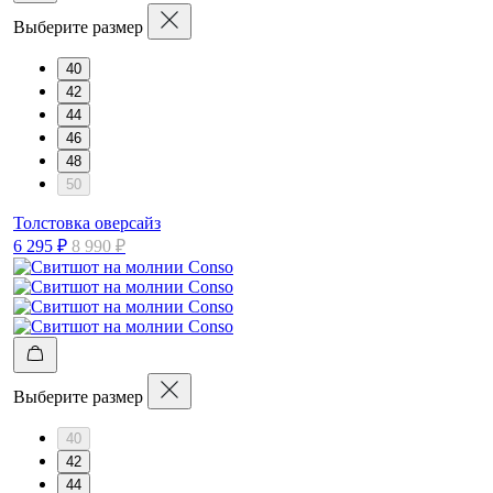
Выберите размер
40
42
44
46
48
50
Толстовка оверсайз
6 295 ₽
8 990 ₽
Выберите размер
40
42
44