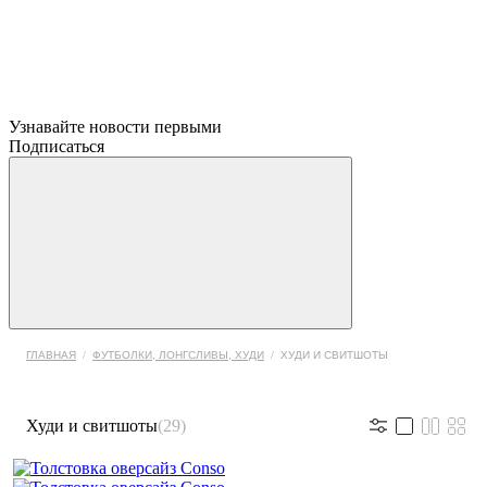
Узнавайте новости первыми
Подписаться
ГЛАВНАЯ
/
ФУТБОЛКИ, ЛОНГСЛИВЫ, ХУДИ
/
ХУДИ И СВИТШОТЫ
Худи и свитшоты
(29)