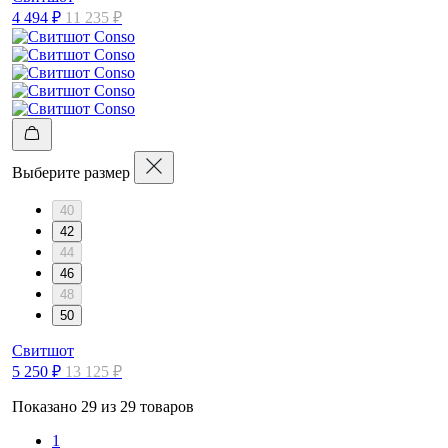
4 494 ₽
11 235 ₽
Выберите размер
40
42
44
46
48
50
Свитшот
5 250 ₽
13 125 ₽
Показано 29 из 29 товаров
1