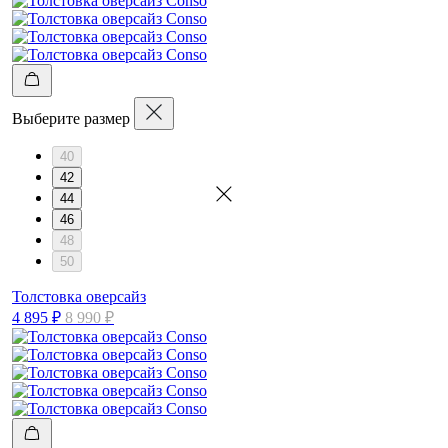
Выберите размер
40
42
44
46
48
50
Толстовка оверсайз
4 895 ₽
8 990 ₽