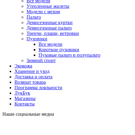
Все модели
Утепленные жилеты
Модели с мехом
Пальто
Демисезонные куртки
Демисезонные пальто
Тренчи, плащи, ветровки
Пуховики
Все модели
Короткие пуховики
Пуховые пальто и полупальто
Зимний спорт
Экокожа
Хранение и уход
Доставка и оплата
Возврат товара
Программа лояльности
ЛукБук
Магазины
Контакты
Наши социальные медиа