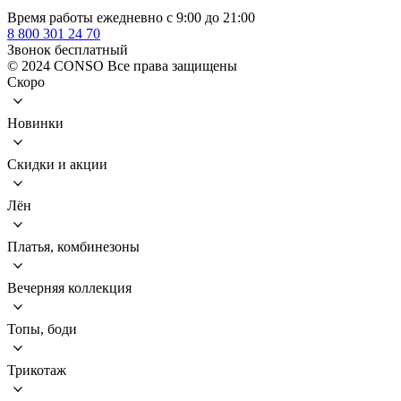
Время работы ежедневно с 9:00 до 21:00
8 800 301 24 70
Звонок бесплатный
© 2024 CONSO Все права защищены
Скоро
Новинки
Скидки и акции
Лён
Платья, комбинезоны
Вечерняя коллекция
Топы, боди
Трикотаж