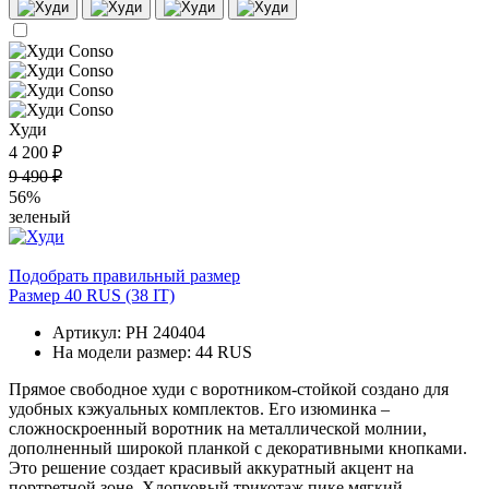
Худи
4 200 ₽
9 490 ₽
56%
зеленый
Подобрать правильный размер
Размер 40 RUS (38 IT)
Артикул: PH 240404
На модели размер: 44 RUS
Прямое свободное худи с воротником-стойкой создано для
удобных кэжуальных комплектов. Его изюминка –
сложноскроенный воротник на металлической молнии,
дополненный широкой планкой с декоративными кнопками.
Это решение создает красивый аккуратный акцент на
портретной зоне. Хлопковый трикотаж пике мягкий,