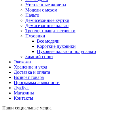
Утепленные жилеты
Модели с мехом
Пальто
Демисезонные куртки
Демисезонные пальто
Тренчи, плащи, ветровки
Пуховики
Все модели
Короткие пуховики
Пуховые пальто и полупальто
Зимний спорт
Экокожа
Хранение и уход
Доставка и оплата
Возврат товара
Программа лояльности
ЛукБук
Магазины
Контакты
Наши социальные медиа