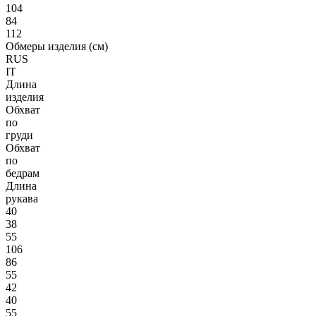
104
84
112
Обмеры изделия (см)
RUS
IT
Длина
изделия
Обхват
по
груди
Обхват
по
бедрам
Длина
рукава
40
38
55
106
86
55
42
40
55