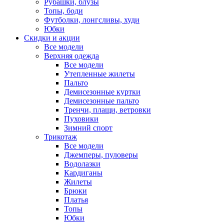
Рубашки, блузы
Топы, боди
Футболки, лонгсливы, худи
Юбки
Скидки и акции
Все модели
Верхняя одежда
Все модели
Утепленные жилеты
Пальто
Демисезонные куртки
Демисезонные пальто
Тренчи, плащи, ветровки
Пуховики
Зимний спорт
Трикотаж
Все модели
Джемперы, пуловеры
Водолазки
Кардиганы
Жилеты
Брюки
Платья
Топы
Юбки