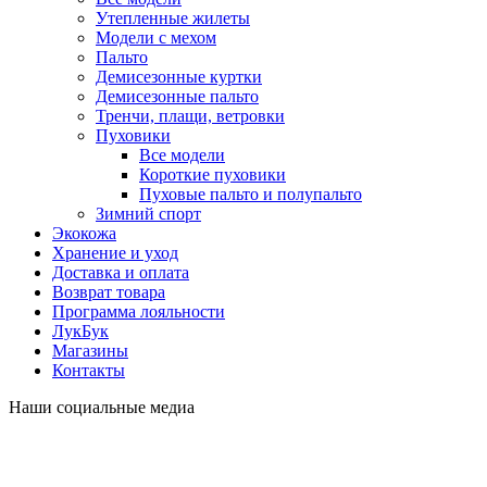
Утепленные жилеты
Модели с мехом
Пальто
Демисезонные куртки
Демисезонные пальто
Тренчи, плащи, ветровки
Пуховики
Все модели
Короткие пуховики
Пуховые пальто и полупальто
Зимний спорт
Экокожа
Хранение и уход
Доставка и оплата
Возврат товара
Программа лояльности
ЛукБук
Магазины
Контакты
Наши социальные медиа