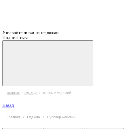
Узнавайте новости первыми
Подписаться
ГЛАВНАЯ
/
ОДЕЖДА
/
ПУЛОВЕР ЖЕНСКИЙ
Назад
/
/
Главная
Одежда
Пуловер женский