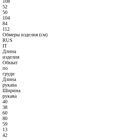
108
52
50
104
84
112
Обмеры изделия (см)
RUS
IT
Длина
изделия
Обхват
по
груди
Длина
рукава
Ширина
рукава
40
38
60
80
59
13
42