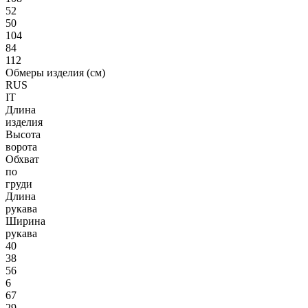
52
50
104
84
112
Обмеры изделия (см)
RUS
IT
Длина
изделия
Высота
ворота
Обхват
по
груди
Длина
рукава
Ширина
рукава
40
38
56
6
67
29