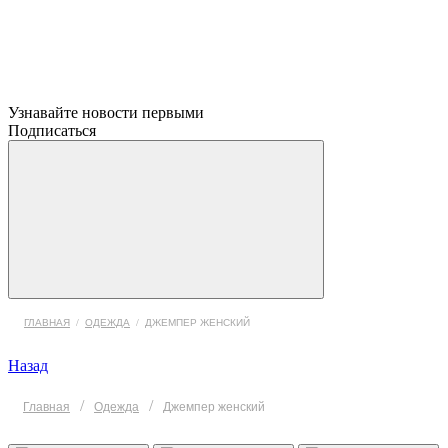
Узнавайте новости первыми
Подписаться
ГЛАВНАЯ
/
ОДЕЖДА
/
ДЖЕМПЕР ЖЕНСКИЙ
Назад
/
/
Главная
Одежда
Джемпер женский