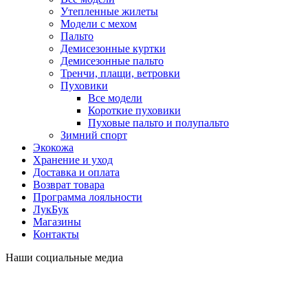
Утепленные жилеты
Модели с мехом
Пальто
Демисезонные куртки
Демисезонные пальто
Тренчи, плащи, ветровки
Пуховики
Все модели
Короткие пуховики
Пуховые пальто и полупальто
Зимний спорт
Экокожа
Хранение и уход
Доставка и оплата
Возврат товара
Программа лояльности
ЛукБук
Магазины
Контакты
Наши социальные медиа