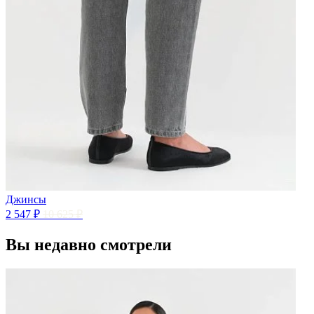
Джинсы
2 547 ₽
10 625 ₽
Вы недавно смотрели