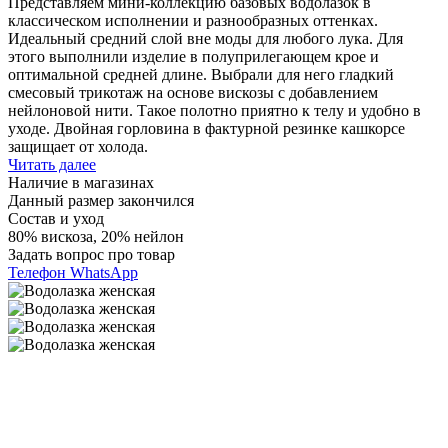
Представляем мини-коллекцию базовых водолазок в
классическом исполнении и разнообразных оттенках.
Идеальный средний слой вне моды для любого лука. Для
этого выполнили изделие в полуприлегающем крое и
оптимальной средней длине. Выбрали для него гладкий
смесовый трикотаж на основе вискозы с добавлением
нейлоновой нити. Такое полотно приятно к телу и удобно в
уходе. Двойная горловина в фактурной резинке кашкорсе
защищает от холода.
Читать далее
Наличие в магазинах
Данный размер закончился
Состав и уход
80% вискоза, 20% нейлон
Задать вопрос про товар
Телефон
WhatsApp