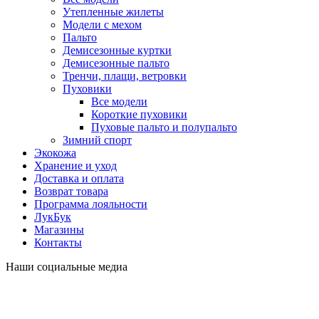
Утепленные жилеты
Модели с мехом
Пальто
Демисезонные куртки
Демисезонные пальто
Тренчи, плащи, ветровки
Пуховики
Все модели
Короткие пуховики
Пуховые пальто и полупальто
Зимний спорт
Экокожа
Хранение и уход
Доставка и оплата
Возврат товара
Программа лояльности
ЛукБук
Магазины
Контакты
Наши социальные медиа