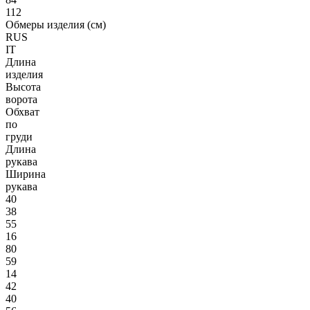
112
Обмеры изделия (см)
RUS
IT
Длина
изделия
Высота
ворота
Обхват
по
груди
Длина
рукава
Ширина
рукава
40
38
55
16
80
59
14
42
40