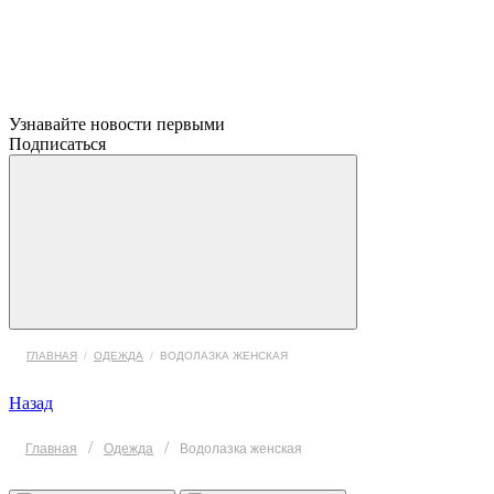
Узнавайте новости первыми
Подписаться
ГЛАВНАЯ
/
ОДЕЖДА
/
ВОДОЛАЗКА ЖЕНСКАЯ
Назад
/
/
Главная
Одежда
Водолазка женская