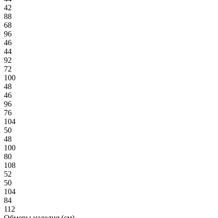
42
88
68
96
46
44
92
72
100
48
46
96
76
104
50
48
100
80
108
52
50
104
84
112
Обмеры изделия (см)