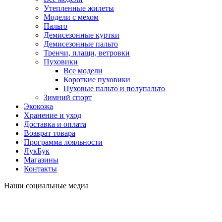
Утепленные жилеты
Модели с мехом
Пальто
Демисезонные куртки
Демисезонные пальто
Тренчи, плащи, ветровки
Пуховики
Все модели
Короткие пуховики
Пуховые пальто и полупальто
Зимний спорт
Экокожа
Хранение и уход
Доставка и оплата
Возврат товара
Программа лояльности
ЛукБук
Магазины
Контакты
Наши социальные медиа