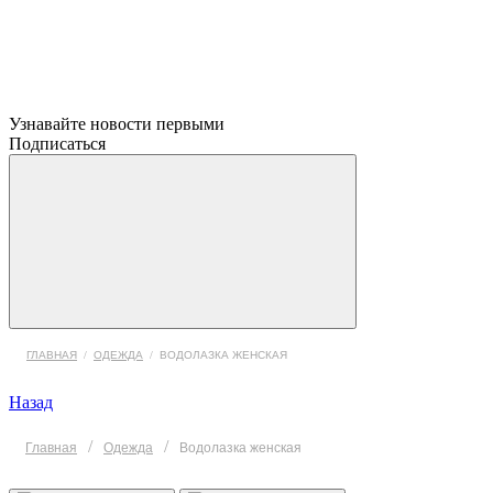
Узнавайте новости первыми
Подписаться
ГЛАВНАЯ
/
ОДЕЖДА
/
ВОДОЛАЗКА ЖЕНСКАЯ
Назад
/
/
Главная
Одежда
Водолазка женская