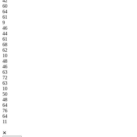
42
60
64
61
9
46
44
61
68
62
10
48
46
63
72
63
10
50
48
64
76
64
11
✕