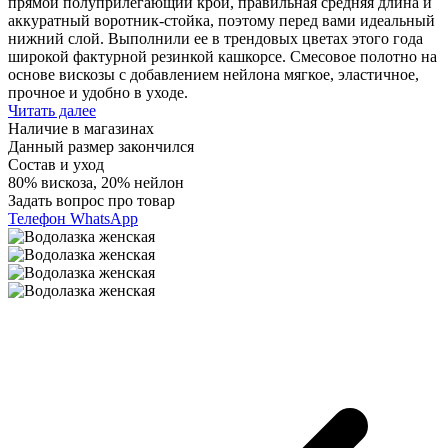
прямой полуприлегающий крой, правильная средняя длина и
аккуратный воротник-стойка, поэтому перед вами идеальный
нижний слой. Выполнили ее в трендовых цветах этого года
широкой фактурной резинкой кашкорсе. Смесовое полотно на
основе вискозы с добавлением нейлона мягкое, эластичное,
прочное и удобно в уходе.
Читать далее
Наличие в магазинах
Данный размер закончился
Состав и уход
80% вискоза, 20% нейлон
Задать вопрос про товар
Телефон
WhatsApp