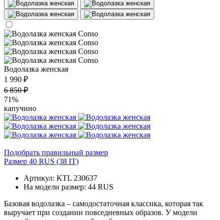
Водолазка женская
1 990 ₽
6 850 ₽
71%
капучино
Подобрать правильный размер
Размер 40 RUS (38 IT)
Артикул: KTL 230637
На модели размер: 44 RUS
Базовая водолазка – самодостаточная классика, которая так
выручает при создании повседневных образов. У модели