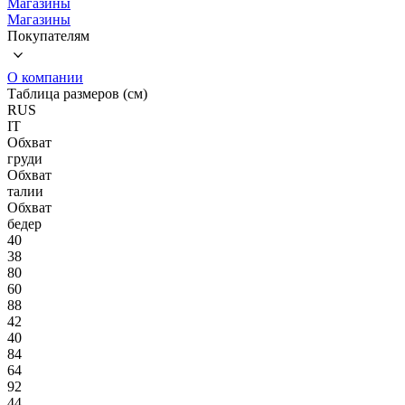
Магазины
Магазины
Покупателям
О компании
Таблица размеров (см)
RUS
IT
Обхват
груди
Обхват
талии
Обхват
бедер
40
38
80
60
88
42
40
84
64
92
44