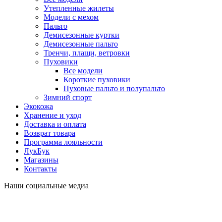
Утепленные жилеты
Модели с мехом
Пальто
Демисезонные куртки
Демисезонные пальто
Тренчи, плащи, ветровки
Пуховики
Все модели
Короткие пуховики
Пуховые пальто и полупальто
Зимний спорт
Экокожа
Хранение и уход
Доставка и оплата
Возврат товара
Программа лояльности
ЛукБук
Магазины
Контакты
Наши социальные медиа