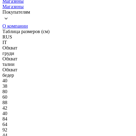
Магазины
Магазины
Покупателям
О компании
Таблица размеров (см)
RUS
IT
Обхват
груди
Обхват
талии
Обхват
бедер
40
38
80
60
88
42
40
84
64
92
44