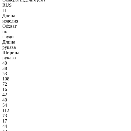
RUS
IT
Длина
изделия
Обхват
по
груди
Длина
рукава
Ширина
рукава
40
38
53
108
72
16
42
40
54
112
73
17
44