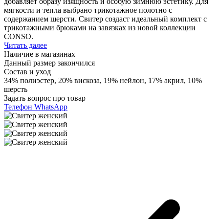
добавляет образу изящность и особую зимнюю эстетику. Для
мягкости и тепла выбрано трикотажное полотно с
содержанием шерсти. Свитер создаст идеальный комплект с
трикотажными брюками на завязках из новой коллекции
CONSO.
Читать далее
Наличие в магазинах
Данный размер закончился
Состав и уход
34% полиэстер, 20% вискоза, 19% нейлон, 17% акрил, 10%
шерсть
Задать вопрос про товар
Телефон
WhatsApp