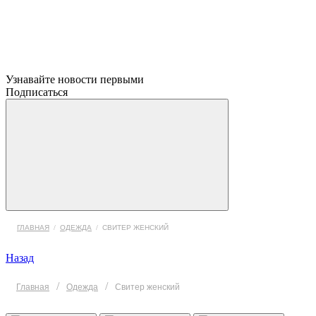
Узнавайте новости первыми
Подписаться
ГЛАВНАЯ
/
ОДЕЖДА
/
СВИТЕР ЖЕНСКИЙ
Назад
/
/
Главная
Одежда
Свитер женский