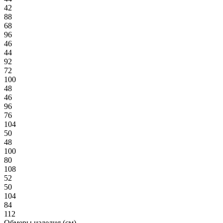
42
88
68
96
46
44
92
72
100
48
46
96
76
104
50
48
100
80
108
52
50
104
84
112
Обмеры изделия (см)