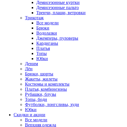
Демисезонные куртки
Демисезонные пальто
Тренчи, плащи, ветровки
Трикотаж
Все модели
Брюки
Водолазки
Джемперы, пуловеры
Кардиганы
Платья
Топы
Юбки
Деним
Лён
Брюки, шорты
Жакеты, жилеты
Костюмы и комплекты
Платья, комбинезоны
Рубашки, блузы
Топы, боди
Футболки, лонгсливы, худи
Юбки
Скидки и акции
Все модели
Верхняя одежда