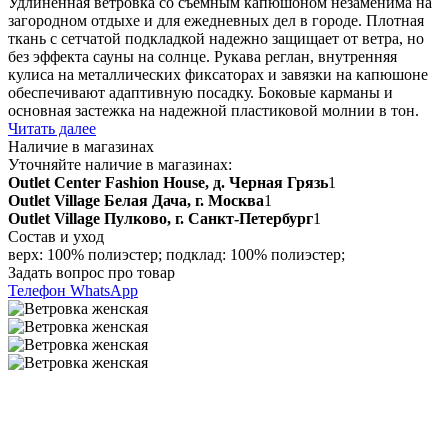
Удлиненная ветровка со съемным капюшоном незаменима на
загородном отдыхе и для ежедневных дел в городе. Плотная
ткань с сетчатой подкладкой надежно защищает от ветра, но
без эффекта сауны на солнце. Рукава реглан, внутренняя
кулиса на металлических фиксаторах и завязки на капюшоне
обеспечивают адаптивную посадку. Боковые карманы и
основная застежка на надежной пластиковой молнии в тон.
Читать далее
Наличие в магазинах
Уточняйте наличие в магазинах:
Outlet Center Fashion House, д. Черная Грязь
1
Outlet Village Белая Дача, г. Москва
1
Outlet Village Пулково, г. Санкт-Петербург
1
Состав и уход
верх: 100% полиэстер; подклад: 100% полиэстер;
Задать вопрос про товар
Телефон
WhatsApp