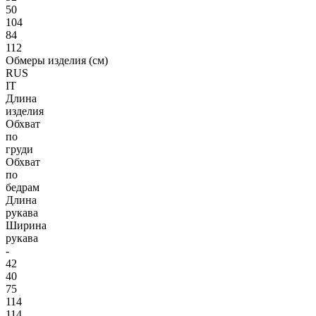
50
104
84
112
Обмеры изделия (см)
RUS
IT
Длина
изделия
Обхват
по
груди
Обхват
по
бедрам
Длина
рукава
Ширина
рукава
-
42
40
75
114
114