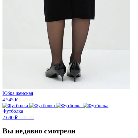
Юбка женская
4 545 ₽
6 490 ₽
Футболка
2 690 ₽
3 990 ₽
Вы недавно смотрели