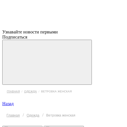
Узнавайте новости первыми
Подписаться
ГЛАВНАЯ
/
ОДЕЖДА
/
ВЕТРОВКА ЖЕНСКАЯ
Назад
/
/
Главная
Одежда
Ветровка женская