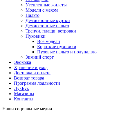
Утепленные жилеты
Модели с мехом
Пальто
Демисезонные куртки
Демисезонные пальто
Тренчи, плащи, ветровки
Пуховики
Все модели
Короткие пуховики
Пуховые пальто и полупальто
Зимний спорт
Экокожа
Хранение и уход
Доставка и оплата
Возврат товара
Программа лояльности
ЛукБук
Магазины
Контакты
Наши социальные медиа