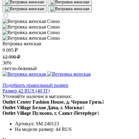
Ветровка женская
9 095 ₽
12 990 ₽
30%
светло-бежевый
Подобрать правильный размер
Размер 42 RUS (40 IT)
Уточняйте наличие в магазинах:
Outlet Center Fashion House, д. Черная Грязь
1
Outlet Village Белая Дача, г. Москва
1
Outlet Village Пулково, г. Санкт-Петербург
1
Артикул: SM 240123
На модели размер: 44 RUS