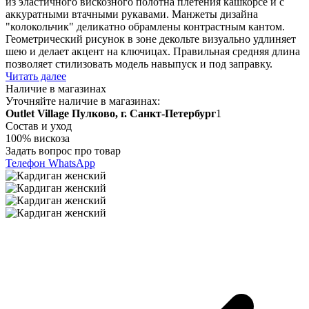
из эластичного вискозного полотна плетения кашкорсе и с
аккуратными втачными рукавами. Манжеты дизайна
"колокольчик" деликатно обрамлены контрастным кантом.
Геометрический рисунок в зоне декольте визуально удлиняет
шею и делает акцент на ключицах. Правильная средняя длина
позволяет стилизовать модель навыпуск и под заправку.
Читать далее
Наличие в магазинах
Уточняйте наличие в магазинах:
Outlet Village Пулково, г. Санкт-Петербург
1
Состав и уход
100% вискоза
Задать вопрос про товар
Телефон
WhatsApp