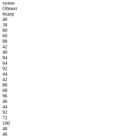
талии
Обхват
бедер
40
38
80
60
88
42
40
84
64
92
44
42
88
68
96
46
44
92
72
100
48
46