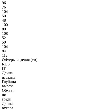
96
76
104
50
48
100
80
108
52
50
104
84
112
Обмеры изделия (см)
RUS
IT
Длина
изделия
Глубина
выреза
Обхват
по
груди
Длина
рукава