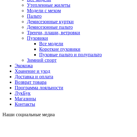
Утепленные жилеты
Модели с мехом
Пальто
Демисезонные куртки
Демисезонные пальто
Тренчи, плащи, ветровки
Пуховики
Все модели
Короткие пуховики
Пуховые пальто и полупальто
Зимний спорт
Экокожа
Хранение и уход
Доставка и оплата
Возврат товара
Программа лояльности
ЛукБук
Магазины
Контакты
Наши социальные медиа