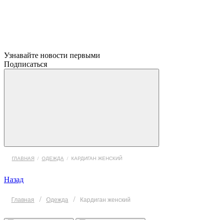
Узнавайте новости первыми
Подписаться
ГЛАВНАЯ
/
ОДЕЖДА
/
КАРДИГАН ЖЕНСКИЙ
Назад
/
/
Главная
Одежда
Кардиган женский