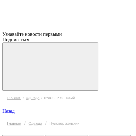
Узнавайте новости первыми
Подписаться
ГЛАВНАЯ
/
ОДЕЖДА
/
ПУЛОВЕР ЖЕНСКИЙ
Назад
/
/
Главная
Одежда
Пуловер женский