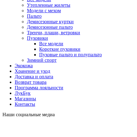
Утепленные жилеты
Модели с мехом
Пальто
Демисезонные куртки
Демисезонные пальто
Тренчи, плащи, ветровки
Пуховики
Все модели
Короткие пуховики
Пуховые пальто и полупальто
Зимний спорт
Экокожа
Хранение и уход
Доставка и оплата
Возврат товара
Программа лояльности
ЛукБук
Магазины
Контакты
Наши социальные медиа