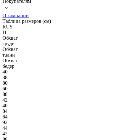
Покупателям
О компании
Таблица размеров (см)
RUS
IT
Обхват
груди
Обхват
талии
Обхват
бедер
40
38
80
60
88
42
40
84
64
92
44
42
88