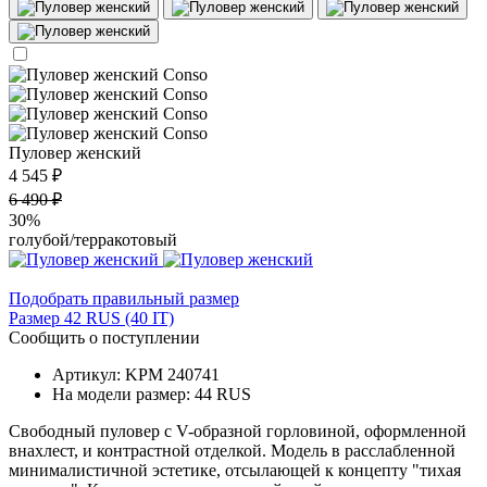
Пуловер женский
4 545 ₽
6 490 ₽
30%
голубой/терракотовый
Подобрать правильный размер
Размер 42 RUS (40 IT)
Сообщить о поступлении
Артикул: KPM 240741
На модели размер: 44 RUS
Свободный пуловер с V-образной горловиной, оформленной
внахлест, и контрастной отделкой. Модель в расслабленной
минималистичной эстетике, отсылающей к концепту "тихая