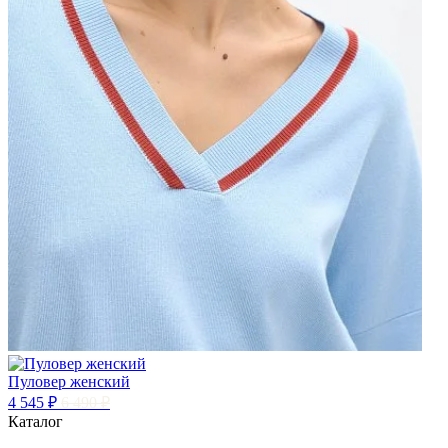
Пуловер женский
4 545 ₽
6 490 ₽
Каталог