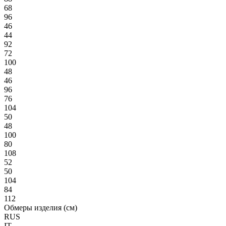
68
96
46
44
92
72
100
48
46
96
76
104
50
48
100
80
108
52
50
104
84
112
Обмеры изделия (см)
RUS
IT