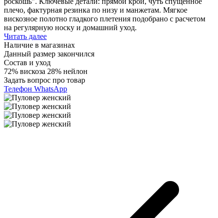
роскошь". Ключевые детали: прямой крой, чуть спущенное
плечо, фактурная резинка по низу и манжетам. Мягкое
вискозное полотно гладкого плетения подобрано с расчетом
на регулярную носку и домашний уход.
Читать далее
Наличие в магазинах
Данный размер закончился
Состав и уход
72% вискоза 28% нейлон
Задать вопрос про товар
Телефон
WhatsApp