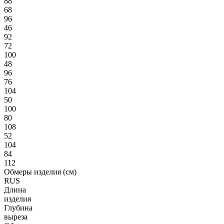
88
68
96
46
92
72
100
48
96
76
104
50
100
80
108
52
104
84
112
Обмеры изделия (см)
RUS
Длина
изделия
Глубина
выреза