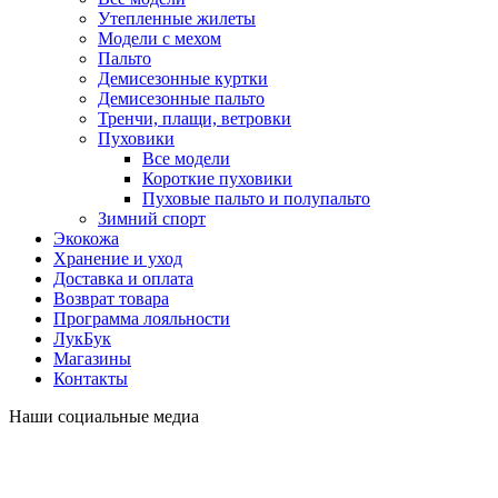
Утепленные жилеты
Модели с мехом
Пальто
Демисезонные куртки
Демисезонные пальто
Тренчи, плащи, ветровки
Пуховики
Все модели
Короткие пуховики
Пуховые пальто и полупальто
Зимний спорт
Экокожа
Хранение и уход
Доставка и оплата
Возврат товара
Программа лояльности
ЛукБук
Магазины
Контакты
Наши социальные медиа