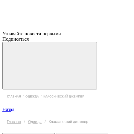
Узнавайте новости первыми
Подписаться
ГЛАВНАЯ
/
ОДЕЖДА
/
КЛАССИЧЕСКИЙ ДЖЕМПЕР
Назад
/
/
Главная
Одежда
Классический джемпер