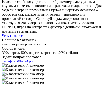
Классический полуприлегающий джемпер с аккуратным
круглым вырезом выполнен из трикотажа гладкой вязки. Для
модели выбрана премиальная пряжа с шерстью мериноса –
особо мягкая, шелковистая и теплая – идеально для
прохладной погоды. Стилизуйте джемпер соло или в
многоуровневых образах с любыми поясными моделями
CONSO, играя на контрастах фактур с денимом, эко-кожей и
другими вариантами.
Читать далее
Наличие в магазинах
Данный размер закончился
Состав и уход
30% акрил, 50% шерсть мериноса, 20% нейлон
Задать вопрос про товар
Телефон
WhatsApp