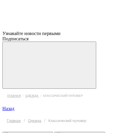
Узнавайте новости первыми
Подписаться
ГЛАВНАЯ
/
ОДЕЖДА
/
КЛАССИЧЕСКИЙ ПУЛОВЕР
Назад
/
/
Главная
Одежда
Классический пуловер