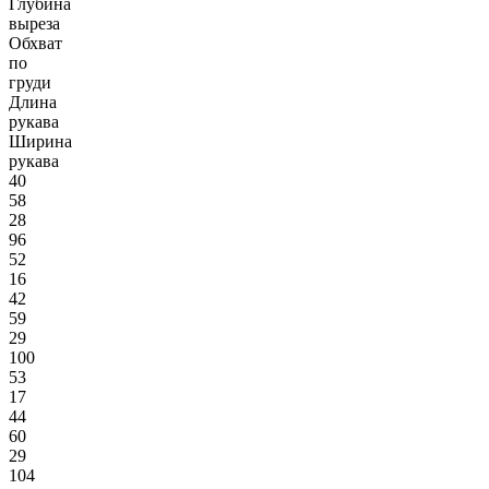
Глубина
выреза
Обхват
по
груди
Длина
рукава
Ширина
рукава
40
58
28
96
52
16
42
59
29
100
53
17
44
60
29
104