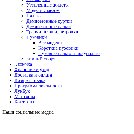
Утепленные жилеты
Модели с мехом
Пальто
Демисезонные куртки
Демисезонные пальто
Тренчи, плащи, ветровки
Пуховики
Все модели
Короткие пуховики
Пуховые пальто и полупальто
Зимний спорт
Экокожа
Хранение и уход
Доставка и оплата
Возврат товара
Программа лояльности
ЛукБук
Магазины
Контакты
Наши социальные медиа