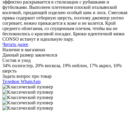
эффектно раскрывается в стилизации с рубашками и
футболками. Выполнен плетением плоской итальянской
косичкой, придающей изделию особый шик и лоск. Смесовая
пряжа содержит отборную шерсть, поэтому джемпер уютно
согревает, нежно прикасается к коже и не колется. Крой
среднего облегания, со спущенным плечом, чтобы вы не
беспокоились о красивой посадке. Брюки идентичной вязки
CONSO встанут в идеальную пару.
Читать далее
Наличие в магазинах
Данный размер закончился
Состав и уход
34% полиэстер, 20% вискоза, 19% нейлон, 17% акрил, 10%
шерсть
Задать вопрос про товар
Телефон
WhatsApp