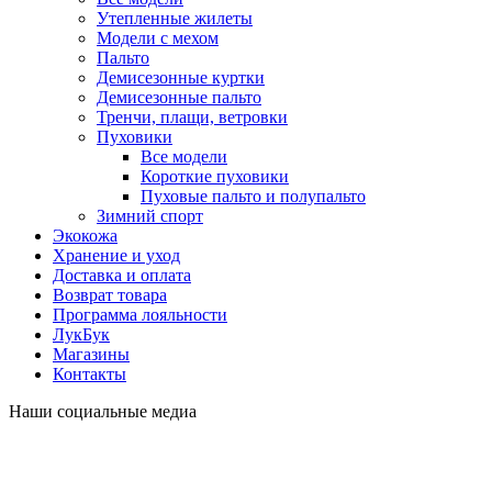
Утепленные жилеты
Модели с мехом
Пальто
Демисезонные куртки
Демисезонные пальто
Тренчи, плащи, ветровки
Пуховики
Все модели
Короткие пуховики
Пуховые пальто и полупальто
Зимний спорт
Экокожа
Хранение и уход
Доставка и оплата
Возврат товара
Программа лояльности
ЛукБук
Магазины
Контакты
Наши социальные медиа