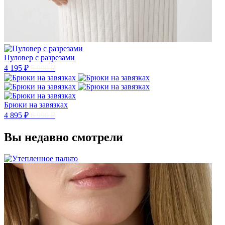
Пуловер с разрезами
4 195 ₽
5 990 ₽
Брюки на завязках
4 895 ₽
6 990 ₽
Вы недавно смотрели