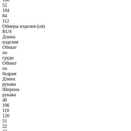
52
104
84
112
Обмеры изделия (см)
RUS
Длина
изделия
Обхват
по
груди
Обхват
по
бедрам
Длина
рукава
Ширина
рукава
40
106
110
120
51
22