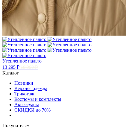
Утепленное пальто
13 295 ₽
18 990 ₽
Каталог
Новинки
Верхняя одежда
Трикотаж
Костюмы и комплекты
Аксессуары
СКИДКИ до 70%
Покупателям