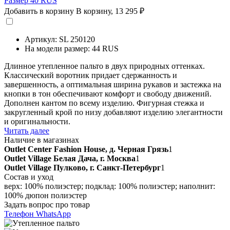
Размер 40 RUS
Добавить в корзину
В корзину,
13 295 ₽
Артикул: SL 250120
На модели размер: 44 RUS
Длинное утепленное пальто в двух природных оттенках.
Классический воротник придает сдержанность и
завершенность, а оптимальная ширина рукавов и застежка на
кнопки в тон обеспечивают комфорт и свободу движений.
Дополнен кантом по всему изделию. Фигурная стежка и
закругленный крой по низу добавляют изделию элегантности
и оригинальности.
Читать далее
Наличие в магазинах
Outlet Center Fashion House, д. Черная Грязь
1
Outlet Village Белая Дача, г. Москва
1
Outlet Village Пулково, г. Санкт-Петербург
1
Состав и уход
верх: 100% полиэстер; подклад: 100% полиэстер; наполнит:
100% дюпон полиэстер
Задать вопрос про товар
Телефон
WhatsApp