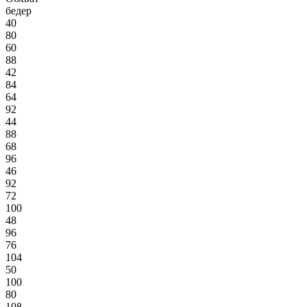
бедер
40
80
60
88
42
84
64
92
44
88
68
96
46
92
72
100
48
96
76
104
50
100
80
108