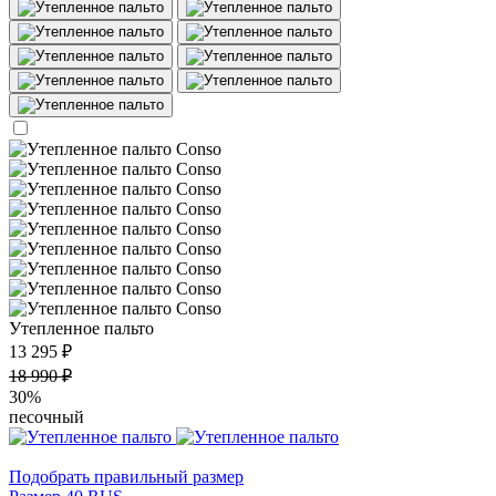
Утепленное пальто
13 295 ₽
18 990 ₽
30%
песочный
Подобрать правильный размер