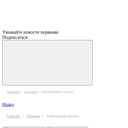
Узнавайте новости первыми
Подписаться
ГЛАВНАЯ
/
ОДЕЖДА
/
УТЕПЛЕННОЕ ПАЛЬТО
Назад
/
/
Главная
Одежда
Утепленное пальто