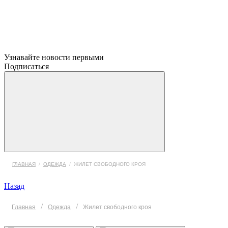
Узнавайте новости первыми
Подписаться
ГЛАВНАЯ
/
ОДЕЖДА
/
ЖИЛЕТ СВОБОДНОГО КРОЯ
Назад
/
/
Главная
Одежда
Жилет свободного кроя