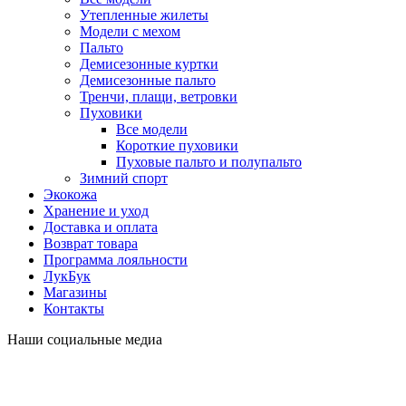
Утепленные жилеты
Модели с мехом
Пальто
Демисезонные куртки
Демисезонные пальто
Тренчи, плащи, ветровки
Пуховики
Все модели
Короткие пуховики
Пуховые пальто и полупальто
Зимний спорт
Экокожа
Хранение и уход
Доставка и оплата
Возврат товара
Программа лояльности
ЛукБук
Магазины
Контакты
Наши социальные медиа