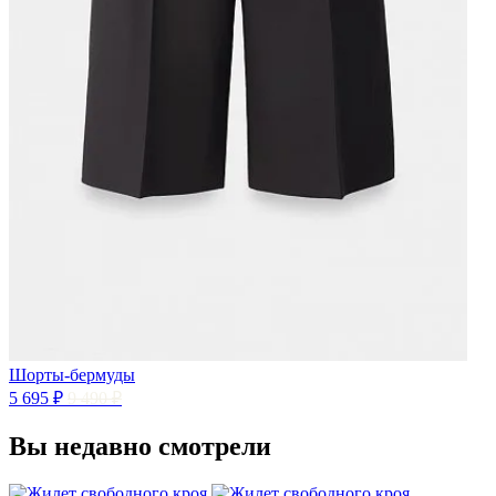
Шорты-бермуды
5 695 ₽
9 490 ₽
Вы недавно смотрели