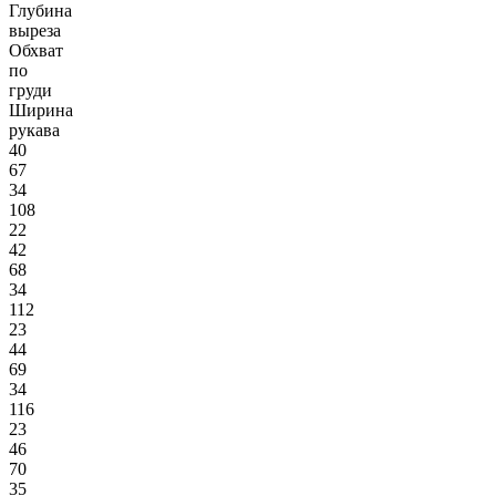
Глубина
выреза
Обхват
по
груди
Ширина
рукава
40
67
34
108
22
42
68
34
112
23
44
69
34
116
23
46
70
35