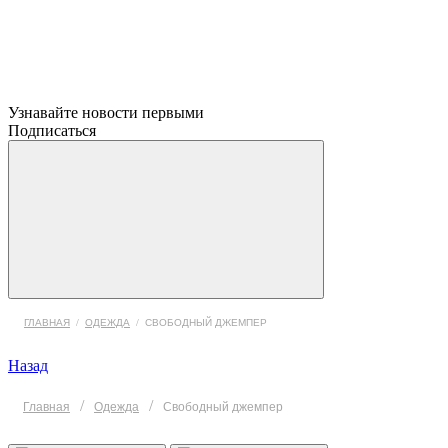
Узнавайте новости первыми
Подписаться
ГЛАВНАЯ
/
ОДЕЖДА
/
СВОБОДНЫЙ ДЖЕМПЕР
Назад
/
/
Главная
Одежда
Свободный джемпер