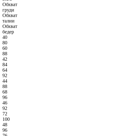
Обхват
груди
Обхват
талии
Обхват
бедер
40
80
60
88
42
84
64
92
44
88
68
96
46
92
72
100
48
96
76