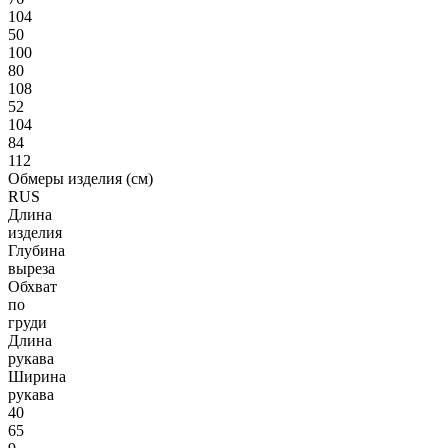
104
50
100
80
108
52
104
84
112
Обмеры изделия (см)
RUS
Длина
изделия
Глубина
выреза
Обхват
по
груди
Длина
рукава
Ширина
рукава
40
65