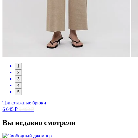
1
2
3
4
5
Трикотажные брюки
6 645 ₽
9 490 ₽
Вы недавно смотрели