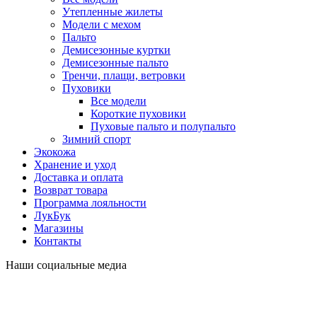
Утепленные жилеты
Модели с мехом
Пальто
Демисезонные куртки
Демисезонные пальто
Тренчи, плащи, ветровки
Пуховики
Все модели
Короткие пуховики
Пуховые пальто и полупальто
Зимний спорт
Экокожа
Хранение и уход
Доставка и оплата
Возврат товара
Программа лояльности
ЛукБук
Магазины
Контакты
Наши социальные медиа