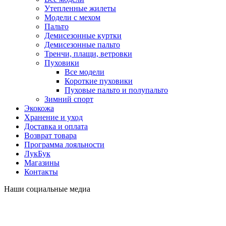
Утепленные жилеты
Модели с мехом
Пальто
Демисезонные куртки
Демисезонные пальто
Тренчи, плащи, ветровки
Пуховики
Все модели
Короткие пуховики
Пуховые пальто и полупальто
Зимний спорт
Экокожа
Хранение и уход
Доставка и оплата
Возврат товара
Программа лояльности
ЛукБук
Магазины
Контакты
Наши социальные медиа