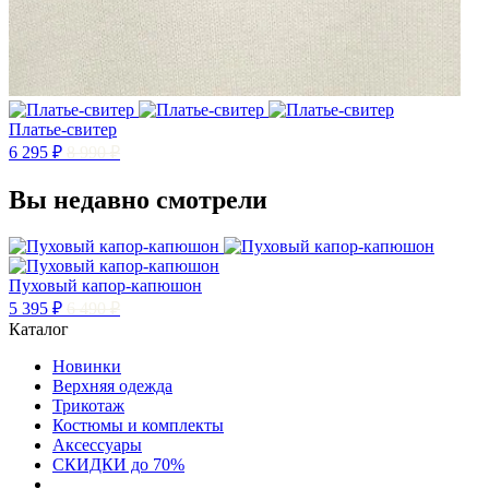
Платье-свитер
6 295 ₽
8 990 ₽
Вы недавно смотрели
Пуховый капор-капюшон
5 395 ₽
6 490 ₽
Каталог
Новинки
Верхняя одежда
Трикотаж
Костюмы и комплекты
Аксессуары
СКИДКИ до 70%