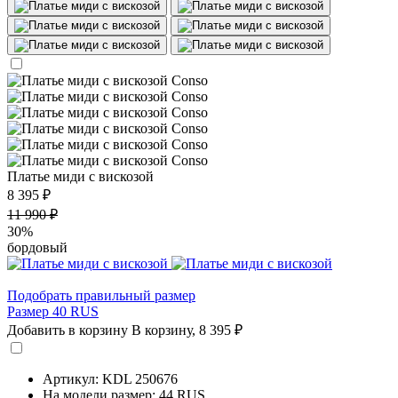
Платье миди с вискозой
8 395 ₽
11 990 ₽
30%
бордовый
Подобрать правильный размер
Размер 40 RUS
Добавить в корзину
В корзину,
8 395 ₽
Артикул: KDL 250676
На модели размер: 44 RUS