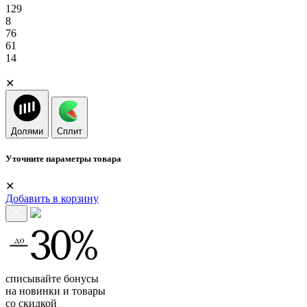
129
8
76
61
14
✕
Долями
Сплит
Уточните параметры товара
✕
Добавить в корзину
списывайте бонусы
на новинки и товары
со скидкой