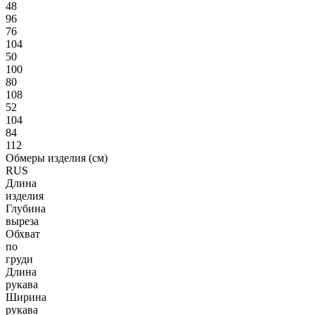
48
96
76
104
50
100
80
108
52
104
84
112
Обмеры изделия (см)
RUS
Длина
изделия
Глубина
выреза
Обхват
по
груди
Длина
рукава
Ширина
рукава