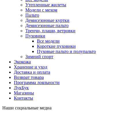
Утепленные жилеты
Модели с мехом
Пальто
Демисезонные куртки
Демисезонные пальто
Тренчи, плащи, ветровки
Пуховики
Все модели
Короткие пуховики
Пуховые пальто и полупальто
Зимний спорт
Экокожа
Хранение и уход
Доставка и оплата
Возврат товара
Программа лояльности
ЛукБук
Магазины
Контакты
Наши социальные медиа