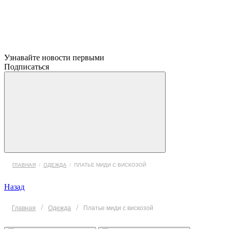
Узнавайте новости первыми
Подписаться
ГЛАВНАЯ
/
ОДЕЖДА
/
ПЛАТЬЕ МИДИ С ВИСКОЗОЙ
Назад
/
/
Главная
Одежда
Платье миди с вискозой