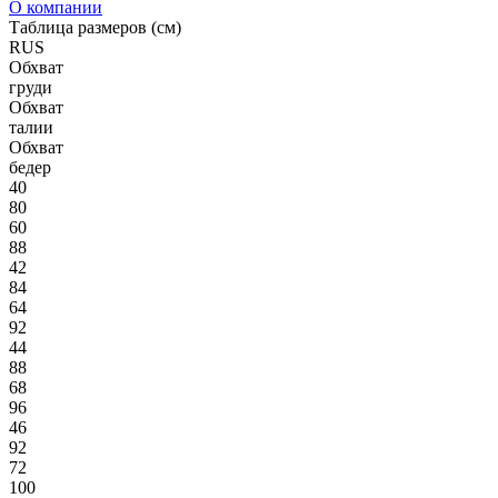
О компании
Таблица размеров (см)
RUS
Обхват
груди
Обхват
талии
Обхват
бедер
40
80
60
88
42
84
64
92
44
88
68
96
46
92
72
100