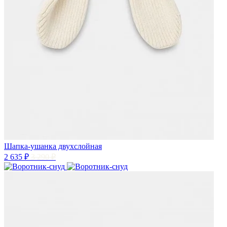
Шапка-ушанка двухслойная
2 635 ₽
3 290 ₽