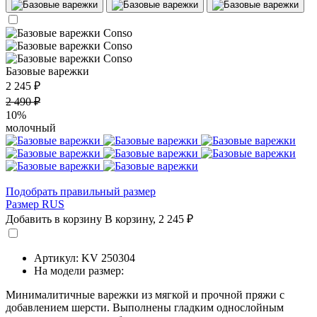
Базовые варежки
2 245 ₽
2 490 ₽
10%
молочный
Подобрать правильный размер
Размер RUS
Добавить в корзину
В корзину,
2 245 ₽
Артикул: KV 250304
На модели размер:
Минималитичные варежки из мягкой и прочной пряжи с
добавлением шерсти. Выполнены гладким однослойным