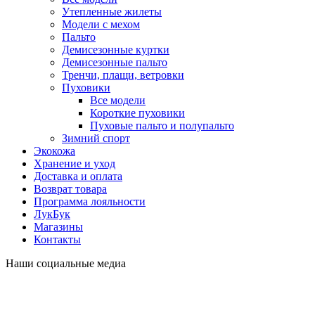
Утепленные жилеты
Модели с мехом
Пальто
Демисезонные куртки
Демисезонные пальто
Тренчи, плащи, ветровки
Пуховики
Все модели
Короткие пуховики
Пуховые пальто и полупальто
Зимний спорт
Экокожа
Хранение и уход
Доставка и оплата
Возврат товара
Программа лояльности
ЛукБук
Магазины
Контакты
Наши социальные медиа