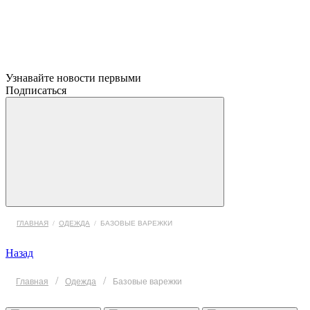
Узнавайте новости первыми
Подписаться
ГЛАВНАЯ
/
ОДЕЖДА
/
БАЗОВЫЕ ВАРЕЖКИ
Назад
/
/
Главная
Одежда
Базовые варежки