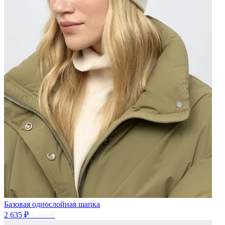
Базовая однослойная шапка
2 635 ₽
3 290 ₽