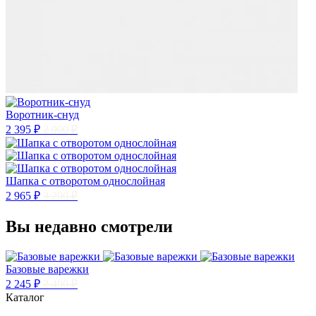
Воротник-снуд
2 395 ₽
2 990 ₽
Шапка с отворотом однослойная
2 965 ₽
3 290 ₽
Вы недавно смотрели
Базовые варежки
2 245 ₽
2 490 ₽
Каталог