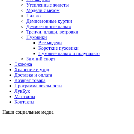
Утепленные жилеты
Модели с мехом
Пальто
Демисезонные куртки
Демисезонные пальто
Тренчи, плащи, ветровки
Пуховики
Все модели
Короткие пуховики
Пуховые пальто и полупальто
Зимний спорт
Экокожа
Хранение и уход
Доставка и оплата
Возврат товара
Программа лояльности
ЛукБук
Магазины
Контакты
Наши социальные медиа