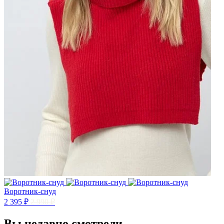
Воротник-снуд
2 395 ₽
2 990 ₽
Вы недавно смотрели