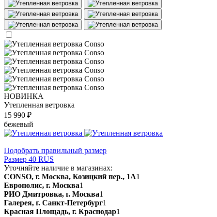
НОВИНКА
Утепленная ветровка
15 990 ₽
бежевый
Подобрать правильный размер
Размер 40 RUS
Уточняйте наличие в магазинах:
CONSO, г. Москва, Козицкий пер., 1А
1
Европолис, г. Москва
1
РИО Дмитровка, г. Москва
1
Галерея, г. Санкт-Петербург
1
Красная Площадь, г. Краснодар
1