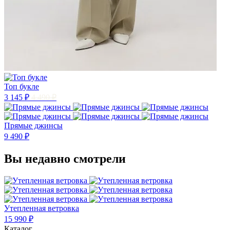
Топ букле
3 145 ₽
4 490 ₽
Прямые джинсы
9 490 ₽
Вы недавно смотрели
Утепленная ветровка
15 990 ₽
Каталог