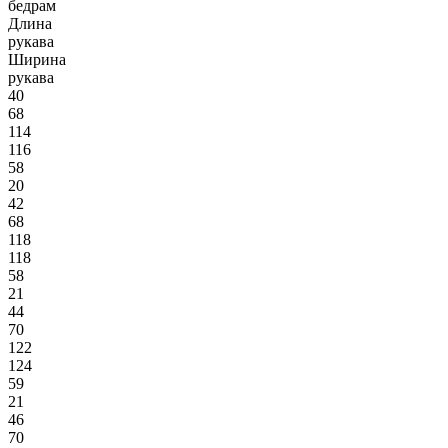
бедрам
Длина
рукава
Ширина
рукава
40
68
114
116
58
20
42
68
118
118
58
21
44
70
122
124
59
21
46
70