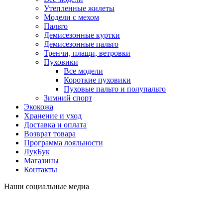
Утепленные жилеты
Модели с мехом
Пальто
Демисезонные куртки
Демисезонные пальто
Тренчи, плащи, ветровки
Пуховики
Все модели
Короткие пуховики
Пуховые пальто и полупальто
Зимний спорт
Экокожа
Хранение и уход
Доставка и оплата
Возврат товара
Программа лояльности
ЛукБук
Магазины
Контакты
Наши социальные медиа