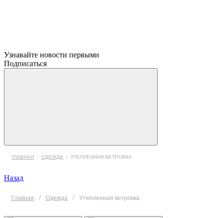
Узнавайте новости первыми
Подписаться
ГЛАВНАЯ
/
ОДЕЖДА
/
УТЕПЛЕННАЯ ВЕТРОВКА
Назад
/
/
Главная
Одежда
Утепленная ветровка