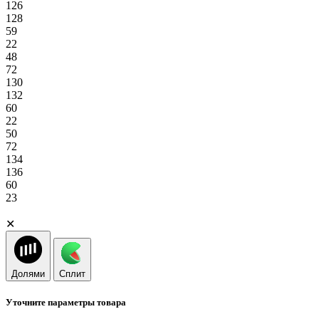
126
128
59
22
48
72
130
132
60
22
50
72
134
136
60
23
✕
Долями
Сплит
Уточните параметры товара