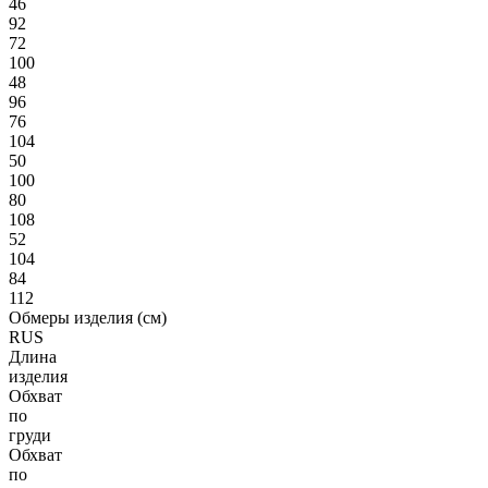
46
92
72
100
48
96
76
104
50
100
80
108
52
104
84
112
Обмеры изделия (см)
RUS
Длина
изделия
Обхват
по
груди
Обхват
по