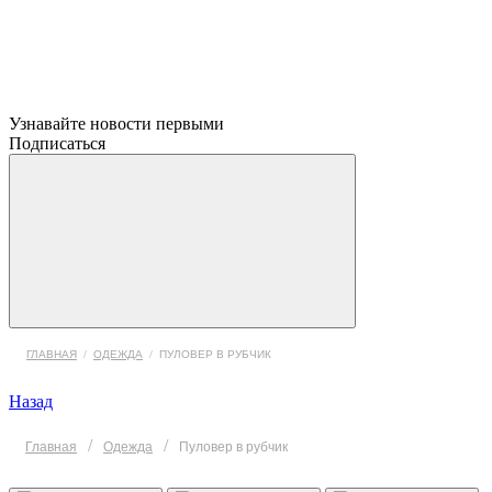
Узнавайте новости первыми
Подписаться
ГЛАВНАЯ
/
ОДЕЖДА
/
ПУЛОВЕР В РУБЧИК
Назад
/
/
Главная
Одежда
Пуловер в рубчик