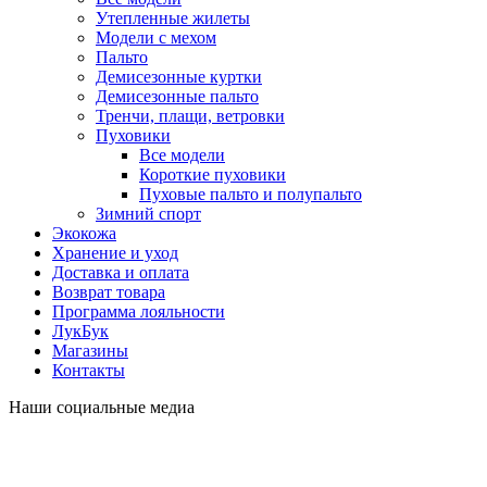
Утепленные жилеты
Модели с мехом
Пальто
Демисезонные куртки
Демисезонные пальто
Тренчи, плащи, ветровки
Пуховики
Все модели
Короткие пуховики
Пуховые пальто и полупальто
Зимний спорт
Экокожа
Хранение и уход
Доставка и оплата
Возврат товара
Программа лояльности
ЛукБук
Магазины
Контакты
Наши социальные медиа