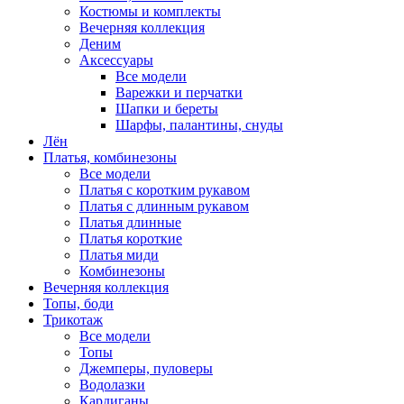
Костюмы и комплекты
Вечерняя коллекция
Деним
Аксессуары
Все модели
Варежки и перчатки
Шапки и береты
Шарфы, палантины, снуды
Лён
Платья, комбинезоны
Все модели
Платья с коротким рукавом
Платья с длинным рукавом
Платья длинные
Платья короткие
Платья миди
Комбинезоны
Вечерняя коллекция
Топы, боди
Трикотаж
Все модели
Топы
Джемперы, пуловеры
Водолазки
Кардиганы