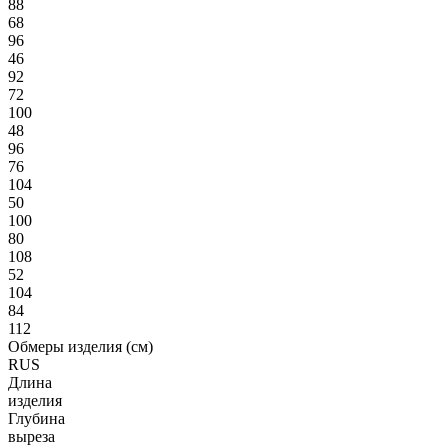
88
68
96
46
92
72
100
48
96
76
104
50
100
80
108
52
104
84
112
Обмеры изделия (см)
RUS
Длина
изделия
Глубина
выреза