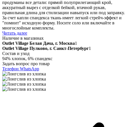
продуманы все детали: прямой полуприлегающий крой,
аккуратный вырез с отделкой бейкой, втачной рукав,
правильная длина для стилизации навыпуск или под заправку.
За счет капли спандекса ткань имеет легкий стрейч-эффект и
"помнит" исходную форму. Носите соло или включайте в
многослойные комплекты.
Читать далее
Наличие в магазинах
Outlet Village Белая Дача, г. Москва
1
Outlet Village Пулково, г. Санкт-Петербург
1
Состав и уход
94% хлопок, 6% спандекс
Задать вопрос про товар
Телефон
WhatsApp