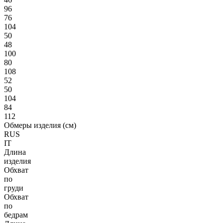
96
76
104
50
48
100
80
108
52
50
104
84
112
Обмеры изделия (см)
RUS
IT
Длина
изделия
Обхват
по
груди
Обхват
по
бедрам