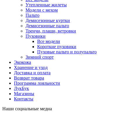
Утепленные жилеты
Модели с мехом
Пальто
Демисезонные куртки
Демисезонные пальто
Тренчи, плащи, ветровки
Пуховики
Все модели
Короткие пуховики
Пуховые пальто и полупальто
Зимний спорт
Экокожа
Хранение и уход
Доставка и оплата
Возврат товара
Программа лояльности
ЛукБук
Магазины
Контакты
Наши социальные медиа