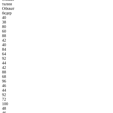
талии
Обхват
бедер
40
38
80
60
88
42
40
84
64
92
44
42
88
68
96
46
44
92
72
100
48
46