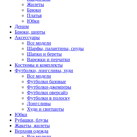
Жилеты
Брюки
Платья
Юбки
Деним
Брюки, шорты
Аксессуары
Все модели
Шарфы, палантины, снуды
Шапки и береты
Варежки и перчатки
Костюмы и комплекты
Футболки, лонгсливы, худи
Все модели
Футболки базовые
Футболки-джемперы
Футболки оверсайз
Футболки в полоску
Лонгсливы
Худи и свитшоты
Юбки
Рубашки, блузы
Жакеты, жилеты
Верхняя одежда
Все модели