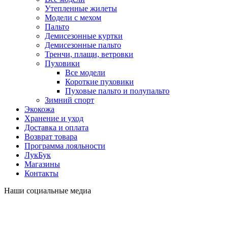
Утепленные жилеты
Модели с мехом
Пальто
Демисезонные куртки
Демисезонные пальто
Тренчи, плащи, ветровки
Пуховики
Все модели
Короткие пуховики
Пуховые пальто и полупальто
Зимний спорт
Экокожа
Хранение и уход
Доставка и оплата
Возврат товара
Программа лояльности
ЛукБук
Магазины
Контакты
Наши социальные медиа