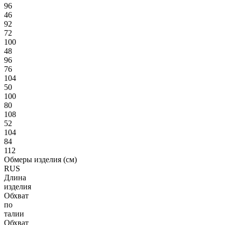
96
46
92
72
100
48
96
76
104
50
100
80
108
52
104
84
112
Обмеры изделия (см)
RUS
Длина
изделия
Обхват
по
талии
Обхват