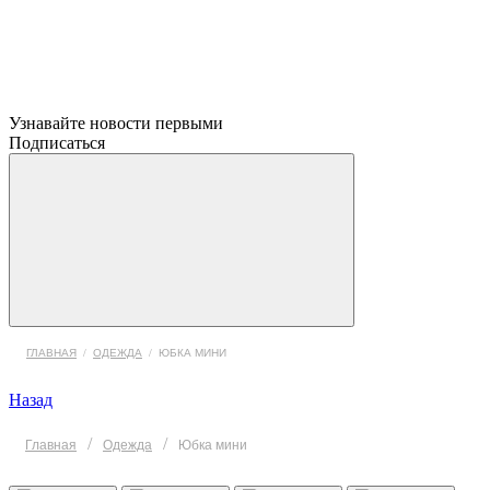
Узнавайте новости первыми
Подписаться
ГЛАВНАЯ
/
ОДЕЖДА
/
ЮБКА МИНИ
Назад
/
/
Главная
Одежда
Юбка мини