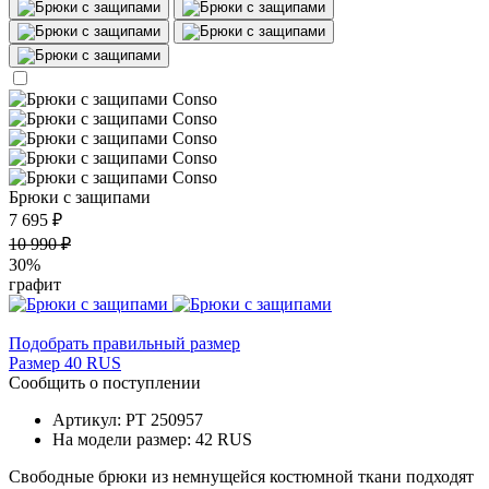
Брюки с защипами
7 695 ₽
10 990 ₽
30%
графит
Подобрать правильный размер
Размер 40 RUS
Сообщить о поступлении
Артикул: PT 250957
На модели размер: 42 RUS
Свободные брюки из немнущейся костюмной ткани подходят