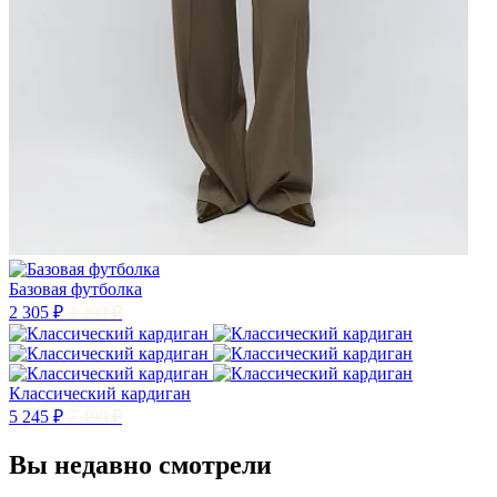
Базовая футболка
2 305 ₽
3 290 ₽
Классический кардиган
5 245 ₽
7 490 ₽
Вы недавно смотрели