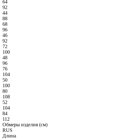
64
92
44
88
68
96
46
92
72
100
48
96
76
104
50
100
80
108
52
104
84
112
Обмеры изделия (см)
RUS
Длина