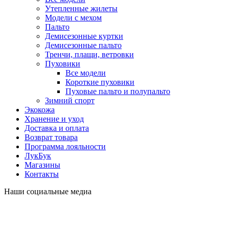
Утепленные жилеты
Модели с мехом
Пальто
Демисезонные куртки
Демисезонные пальто
Тренчи, плащи, ветровки
Пуховики
Все модели
Короткие пуховики
Пуховые пальто и полупальто
Зимний спорт
Экокожа
Хранение и уход
Доставка и оплата
Возврат товара
Программа лояльности
ЛукБук
Магазины
Контакты
Наши социальные медиа