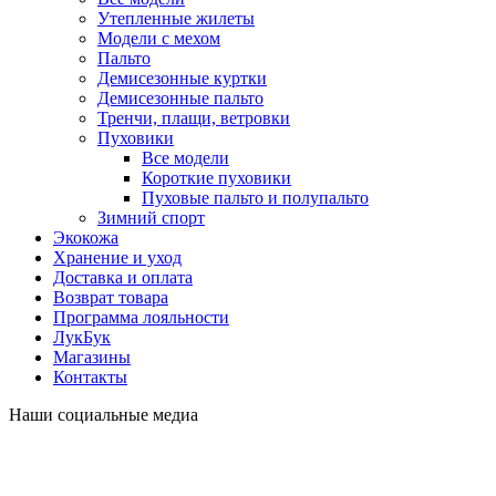
Утепленные жилеты
Модели с мехом
Пальто
Демисезонные куртки
Демисезонные пальто
Тренчи, плащи, ветровки
Пуховики
Все модели
Короткие пуховики
Пуховые пальто и полупальто
Зимний спорт
Экокожа
Хранение и уход
Доставка и оплата
Возврат товара
Программа лояльности
ЛукБук
Магазины
Контакты
Наши социальные медиа