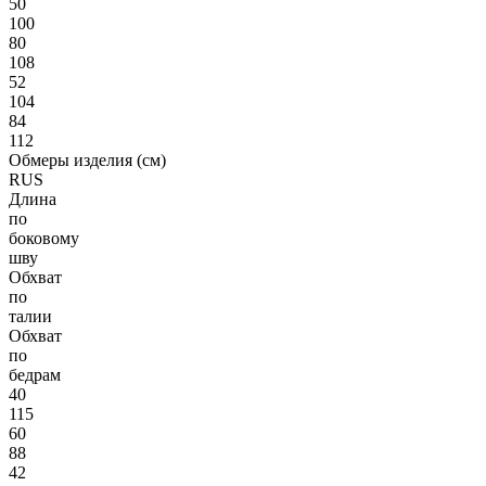
50
100
80
108
52
104
84
112
Обмеры изделия (см)
RUS
Длина
по
боковому
шву
Обхват
по
талии
Обхват
по
бедрам
40
115
60
88
42