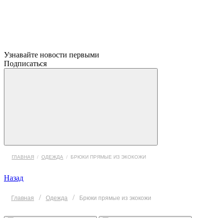
Узнавайте новости первыми
Подписаться
ГЛАВНАЯ
/
ОДЕЖДА
/
БРЮКИ ПРЯМЫЕ ИЗ ЭКОКОЖИ
Назад
/
/
Главная
Одежда
Брюки прямые из экокожи