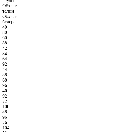
груди
Обхват
талии
Обхват
бедер
40
80
60
88
42
84
64
92
44
88
68
96
46
92
72
100
48
96
76
104