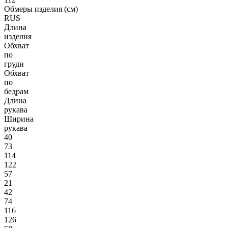
Обмеры изделия (см)
RUS
Длина
изделия
Обхват
по
груди
Обхват
по
бедрам
Длина
рукава
Ширина
рукава
40
73
114
122
57
21
42
74
116
126