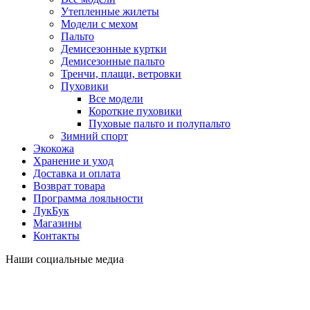
Утепленные жилеты
Модели с мехом
Пальто
Демисезонные куртки
Демисезонные пальто
Тренчи, плащи, ветровки
Пуховики
Все модели
Короткие пуховики
Пуховые пальто и полупальто
Зимний спорт
Экокожа
Хранение и уход
Доставка и оплата
Возврат товара
Программа лояльности
ЛукБук
Магазины
Контакты
Наши социальные медиа