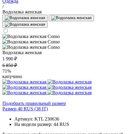
Одежда
/
Водолазка женская
Водолазка женская
1 990 ₽
6 850 ₽
71%
капучино
Подобрать правильный размер
Размер 40 RUS (38 IT)
Артикул: KTL 230636
На модели размер: 44 RUS