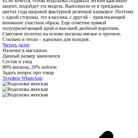
Если хочется, чтобы водолазка создавала легкий красивый
акцент, подойдет эта модель. Выполнили ее в трендовых
цветах года широкой фактурной резинкой кашкорсе. Поэтому
с одной стороны, это классика, с другой – привлекающий
внимание участник образа. Еще отметим прямой
полуприлегающий крой и высокий двойной воротник.
Смесовое полотно на основе вискозы мягкое и прочное.
Стильно и тепло – идеально для холодов.
Читать далее
Наличие в магазинах
Данный размер закончился
Состав и уход
80% вискоза, 20% нейлон
Задать вопрос про товар
Телефон
WhatsApp