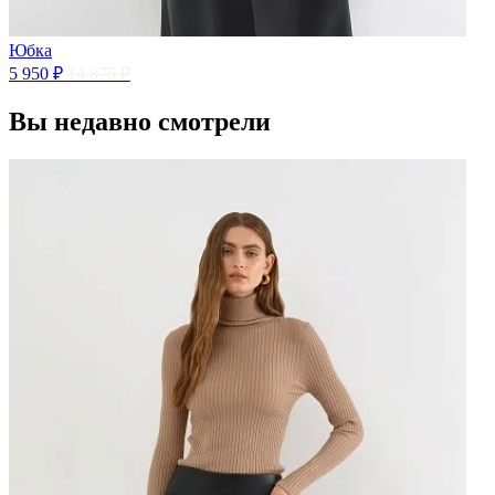
Юбка
5 950 ₽
14 875 ₽
Вы недавно смотрели