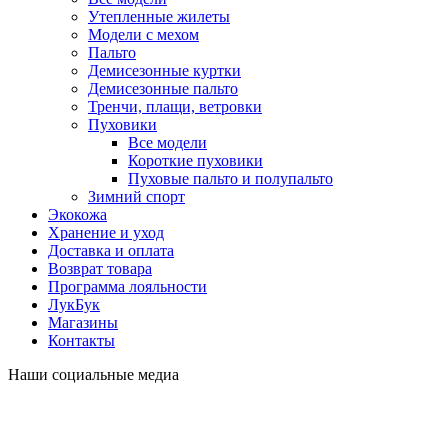
Утепленные жилеты
Модели с мехом
Пальто
Демисезонные куртки
Демисезонные пальто
Тренчи, плащи, ветровки
Пуховики
Все модели
Короткие пуховики
Пуховые пальто и полупальто
Зимний спорт
Экокожа
Хранение и уход
Доставка и оплата
Возврат товара
Программа лояльности
ЛукБук
Магазины
Контакты
Наши социальные медиа