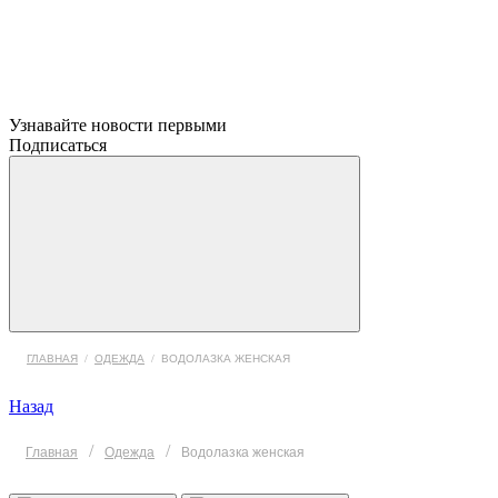
Узнавайте новости первыми
Подписаться
ГЛАВНАЯ
/
ОДЕЖДА
/
ВОДОЛАЗКА ЖЕНСКАЯ
Назад
/
/
Главная
Одежда
Водолазка женская