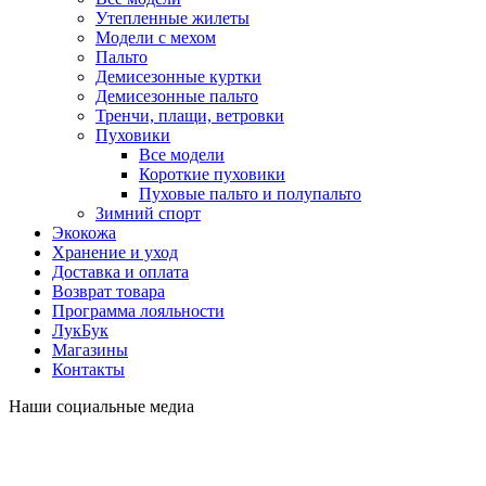
Утепленные жилеты
Модели с мехом
Пальто
Демисезонные куртки
Демисезонные пальто
Тренчи, плащи, ветровки
Пуховики
Все модели
Короткие пуховики
Пуховые пальто и полупальто
Зимний спорт
Экокожа
Хранение и уход
Доставка и оплата
Возврат товара
Программа лояльности
ЛукБук
Магазины
Контакты
Наши социальные медиа