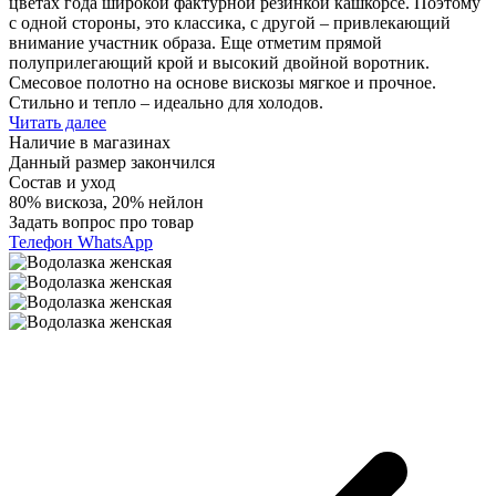
цветах года широкой фактурной резинкой кашкорсе. Поэтому
с одной стороны, это классика, с другой – привлекающий
внимание участник образа. Еще отметим прямой
полуприлегающий крой и высокий двойной воротник.
Смесовое полотно на основе вискозы мягкое и прочное.
Стильно и тепло – идеально для холодов.
Читать далее
Наличие в магазинах
Данный размер закончился
Состав и уход
80% вискоза, 20% нейлон
Задать вопрос про товар
Телефон
WhatsApp