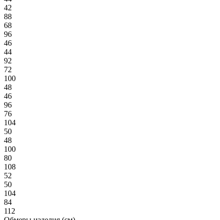
42
88
68
96
46
44
92
72
100
48
46
96
76
104
50
48
100
80
108
52
50
104
84
112
Обмеры изделия (см)