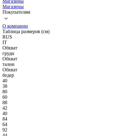
Магазины
Магазины
Покупателям
О компании
Таблица размеров (см)
RUS
IT
Обхват
груди
Обхват
талии
Обхват
бедер
40
38
80
60
88
42
40
84
64
92
44