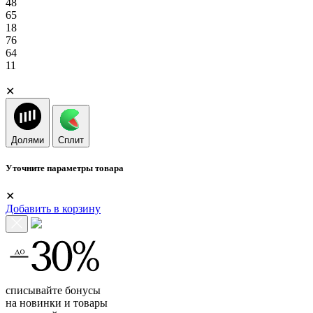
48
65
18
76
64
11
✕
Долями
Сплит
Уточните параметры товара
✕
Добавить в корзину
списывайте бонусы
на новинки и товары