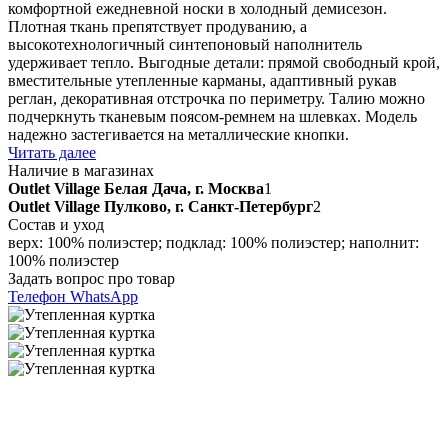
комфортной ежедневной носки в холодный демисезон.
Плотная ткань препятствует продуванию, а
высокотехнологичный синтепоновый наполнитель
удерживает тепло. Выгодные детали: прямой свободный крой,
вместительные утепленные карманы, адаптивный рукав
реглан, декоративная отстрочка по периметру. Талию можно
подчеркнуть тканевым поясом-ремнем на шлевках. Модель
надежно застегивается на металлические кнопки.
Читать далее
Наличие в магазинах
Outlet Village Белая Дача, г. Москва
1
Outlet Village Пулково, г. Санкт-Петербург
2
Состав и уход
верх: 100% полиэстер; подклад: 100% полиэстер; наполнит:
100% полиэстер
Задать вопрос про товар
Телефон
WhatsApp