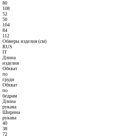
80
108
52
50
104
84
112
Обмеры изделия (см)
RUS
IT
Длина
изделия
Обхват
по
груди
Обхват
по
бедрам
Длина
рукава
Ширина
рукава
40
38
72