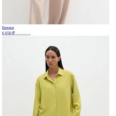
Брюки
6 650 ₽
16 625 ₽