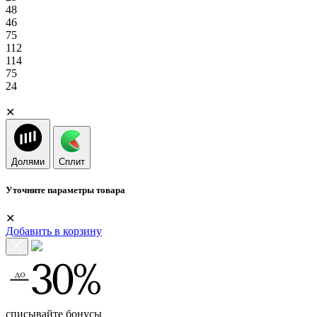
48
46
75
112
114
75
24
✕
Долями
Сплит
Уточните параметры товара
✕
Добавить в корзину
списывайте бонусы