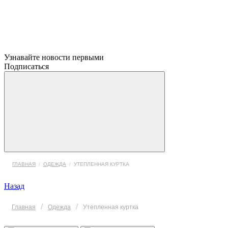
Узнавайте новости первыми
Подписаться
ГЛАВНАЯ
/
ОДЕЖДА
/
УТЕПЛЕННАЯ КУРТКА
Назад
/
/
Главная
Одежда
Утепленная куртка