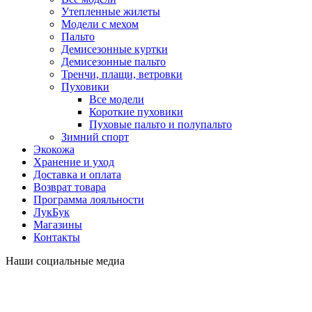
Утепленные жилеты
Модели с мехом
Пальто
Демисезонные куртки
Демисезонные пальто
Тренчи, плащи, ветровки
Пуховики
Все модели
Короткие пуховики
Пуховые пальто и полупальто
Зимний спорт
Экокожа
Хранение и уход
Доставка и оплата
Возврат товара
Программа лояльности
ЛукБук
Магазины
Контакты
Наши социальные медиа