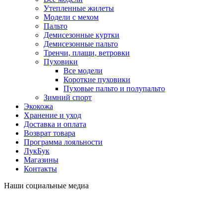
Утепленные жилеты
Модели с мехом
Пальто
Демисезонные куртки
Демисезонные пальто
Тренчи, плащи, ветровки
Пуховики
Все модели
Короткие пуховики
Пуховые пальто и полупальто
Зимний спорт
Экокожа
Хранение и уход
Доставка и оплата
Возврат товара
Программа лояльности
ЛукБук
Магазины
Контакты
Наши социальные медиа