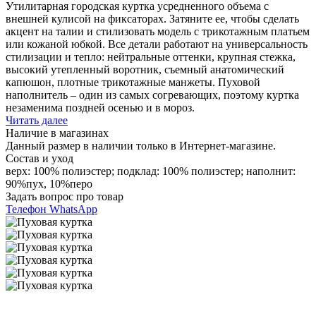
Утилитарная городская куртка усредненного объема с
внешней кулисой на фиксаторах. Затяните ее, чтобы сделать
акцент на талии и стилизовать модель с трикотажным платьем
или кожаной юбкой. Все детали работают на универсальность
стилизации и тепло: нейтральные оттенки, крупная стежка,
высокий утепленный воротник, съемный анатомический
капюшон, плотные трикотажные манжеты. Пуховой
наполнитель – один из самых согревающих, поэтому куртка
незаменима поздней осенью и в мороз.
Читать далее
Наличие в магазинах
Данный размер в наличии только в Интернет-магазине.
Состав и уход
верх: 100% полиэстер; подклад: 100% полиэстер; наполнит:
90%пух, 10%перо
Задать вопрос про товар
Телефон
WhatsApp