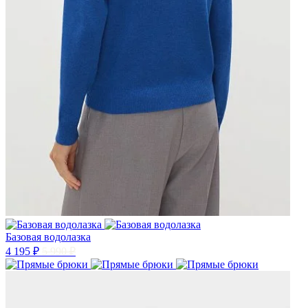
Базовая водолазка
4 195 ₽
5 990 ₽