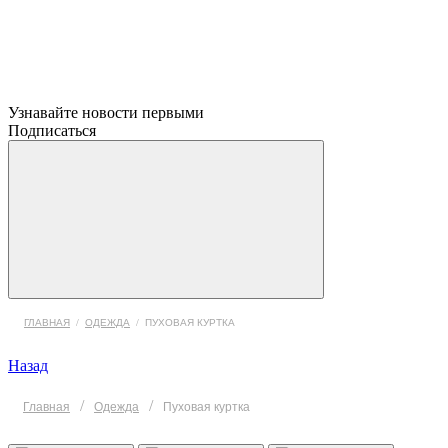
Узнавайте новости первыми
Подписаться
ГЛАВНАЯ
/
ОДЕЖДА
/
ПУХОВАЯ КУРТКА
Назад
/
/
Главная
Одежда
Пуховая куртка