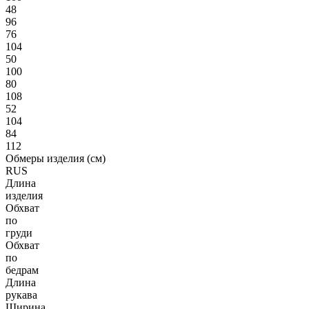
48
96
76
104
50
100
80
108
52
104
84
112
Обмеры изделия (см)
RUS
Длина
изделия
Обхват
по
груди
Обхват
по
бедрам
Длина
рукава
Ширина