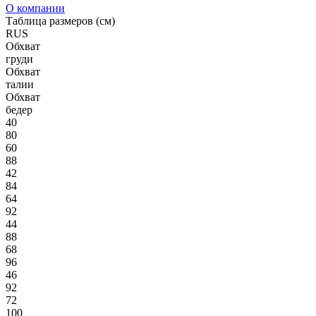
О компании
Таблица размеров (см)
RUS
Обхват
груди
Обхват
талии
Обхват
бедер
40
80
60
88
42
84
64
92
44
88
68
96
46
92
72
100