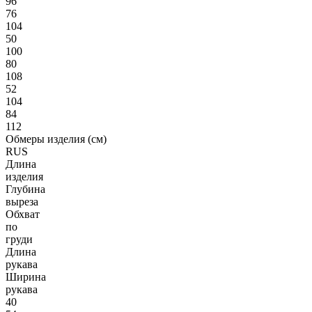
96
76
104
50
100
80
108
52
104
84
112
Обмеры изделия (см)
RUS
Длина
изделия
Глубина
выреза
Обхват
по
груди
Длина
рукава
Ширина
рукава
40