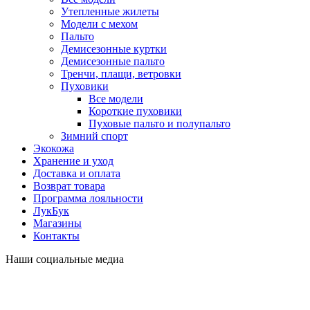
Утепленные жилеты
Модели с мехом
Пальто
Демисезонные куртки
Демисезонные пальто
Тренчи, плащи, ветровки
Пуховики
Все модели
Короткие пуховики
Пуховые пальто и полупальто
Зимний спорт
Экокожа
Хранение и уход
Доставка и оплата
Возврат товара
Программа лояльности
ЛукБук
Магазины
Контакты
Наши социальные медиа