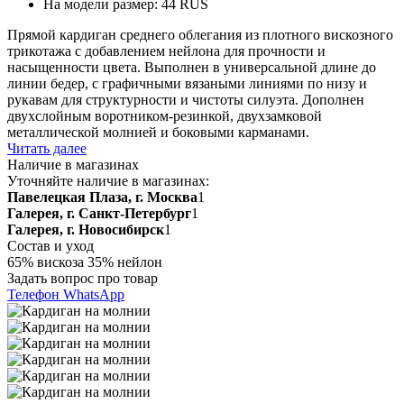
На модели размер: 44 RUS
Прямой кардиган среднего облегания из плотного вискозного
трикотажа с добавлением нейлона для прочности и
насыщенности цвета. Выполнен в универсальной длине до
линии бедер, с графичными вязаными линиями по низу и
рукавам для структурности и чистоты силуэта. Дополнен
двухслойным воротником-резинкой, двухзамковой
металлической молнией и боковыми карманами.
Читать далее
Наличие в магазинах
Уточняйте наличие в магазинах:
Павелецкая Плаза, г. Москва
1
Галерея, г. Санкт-Петербург
1
Галерея, г. Новосибирск
1
Состав и уход
65% вискоза 35% нейлон
Задать вопрос про товар
Телефон
WhatsApp