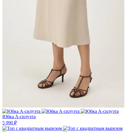
Юбка А-силуэта
5 990 ₽