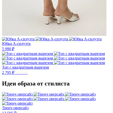
Юбка А-силуэта
5 990 ₽
Топ с квадратным вырезом
2 795 ₽
3 990 ₽
Идеи образа от стилиста
Тренч оверсайз