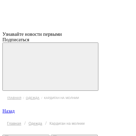
Узнавайте новости первыми
Подписаться
ГЛАВНАЯ
/
ОДЕЖДА
/
КАРДИГАН НА МОЛНИИ
Назад
/
/
Главная
Одежда
Кардиган на молнии