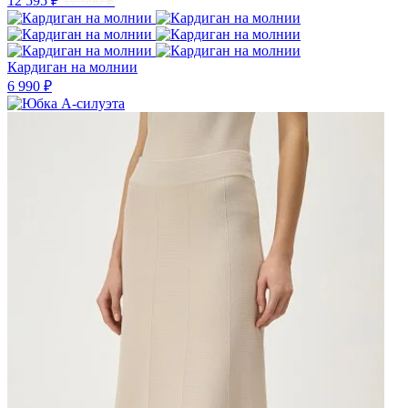
12 595 ₽
17 990 ₽
Кардиган на молнии
6 990 ₽