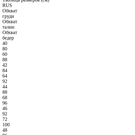
RUS
Обхват
груди
Обхват
талии
Обхват
бедер
40
80
60
88
42
84
64
92
44
88
68
96
46
92
72
100
48