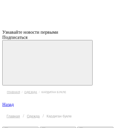
Узнавайте новости первыми
Подписаться
ГЛАВНАЯ
/
ОДЕЖДА
/
КАРДИГАН БУКЛЕ
Назад
/
/
Главная
Одежда
Кардиган букле