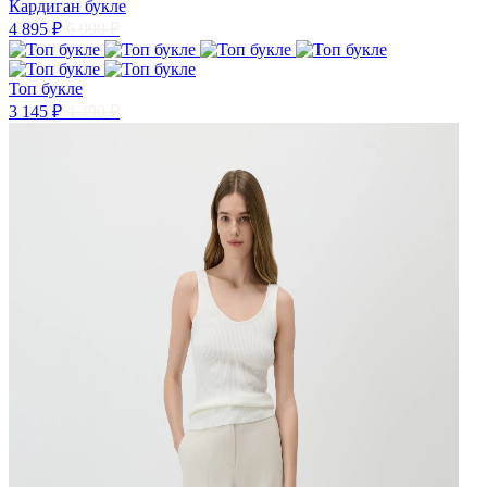
Кардиган букле
4 895 ₽
6 990 ₽
Топ букле
3 145 ₽
4 490 ₽