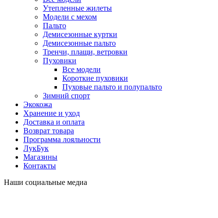
Утепленные жилеты
Модели с мехом
Пальто
Демисезонные куртки
Демисезонные пальто
Тренчи, плащи, ветровки
Пуховики
Все модели
Короткие пуховики
Пуховые пальто и полупальто
Зимний спорт
Экокожа
Хранение и уход
Доставка и оплата
Возврат товара
Программа лояльности
ЛукБук
Магазины
Контакты
Наши социальные медиа