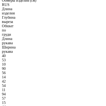
Обмеры изделия (см)
RUS
Длина
изделия
Глубина
выреза
Обхват
по
груди
Длина
рукава
Ширина
рукава
40
53
10
90
56
14
42
54
11
94
57
15