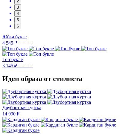
2
3
4
5
6
Юбка букле
4 545 ₽
6 490 ₽
Топ букле
3 145 ₽
4 490 ₽
Идеи образа от стилиста
Двубортная куртка
14 990 ₽