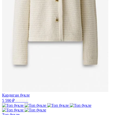
Кардиган букле
5 590 ₽
6 990 ₽
Топ букле