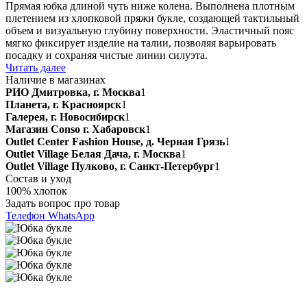
Прямая юбка длиной чуть ниже колена. Выполнена плотным
плетением из хлопковой пряжи букле, создающей тактильный
объем и визуальную глубину поверхности. Эластичный пояс
мягко фиксирует изделие на талии, позволяя варьировать
посадку и сохраняя чистые линии силуэта.
Читать далее
Наличие в магазинах
РИО Дмитровка, г. Москва
1
Планета, г. Красноярск
1
Галерея, г. Новосибирск
1
Магазин Conso г. Хабаровск
1
Outlet Center Fashion House, д. Черная Грязь
1
Outlet Village Белая Дача, г. Москва
1
Outlet Village Пулково, г. Санкт-Петербург
1
Состав и уход
100% хлопок
Задать вопрос про товар
Телефон
WhatsApp