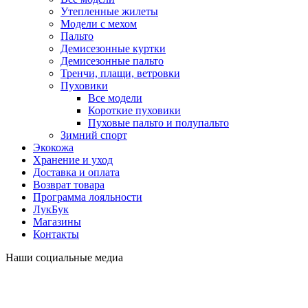
Утепленные жилеты
Модели с мехом
Пальто
Демисезонные куртки
Демисезонные пальто
Тренчи, плащи, ветровки
Пуховики
Все модели
Короткие пуховики
Пуховые пальто и полупальто
Зимний спорт
Экокожа
Хранение и уход
Доставка и оплата
Возврат товара
Программа лояльности
ЛукБук
Магазины
Контакты
Наши социальные медиа