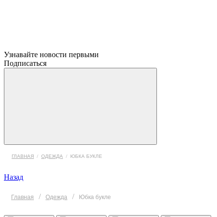
Узнавайте новости первыми
Подписаться
ГЛАВНАЯ
/
ОДЕЖДА
/
ЮБКА БУКЛЕ
Назад
/
/
Главная
Одежда
Юбка букле