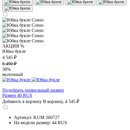
АКЦИЯ %
Юбка букле
4 545 ₽
6 490 ₽
30%
молочный
Подобрать правильный размер
Размер 40 RUS
Добавить в корзину
В корзину,
4 545 ₽
Артикул: KUM 260727
На модели размер: 44 RUS