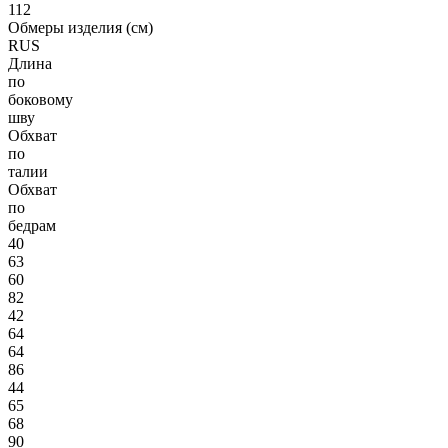
112
Обмеры изделия (см)
RUS
Длина
по
боковому
шву
Обхват
по
талии
Обхват
по
бедрам
40
63
60
82
42
64
64
86
44
65
68
90