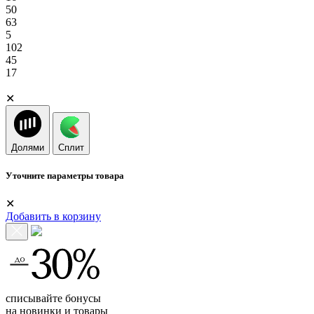
50
63
5
102
45
17
✕
Долями
Сплит
Уточните параметры товара
✕
Добавить в корзину
списывайте бонусы
на новинки и товары