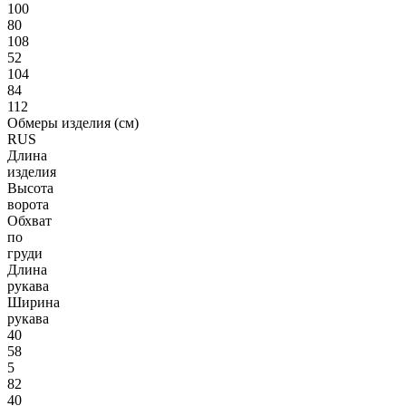
100
80
108
52
104
84
112
Обмеры изделия (см)
RUS
Длина
изделия
Высота
ворота
Обхват
по
груди
Длина
рукава
Ширина
рукава
40
58
5
82
40