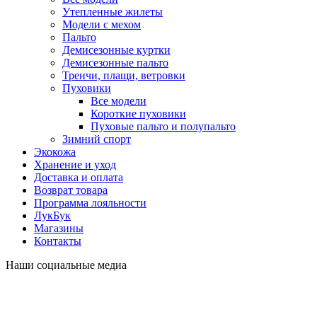
Утепленные жилеты
Модели с мехом
Пальто
Демисезонные куртки
Демисезонные пальто
Тренчи, плащи, ветровки
Пуховики
Все модели
Короткие пуховики
Пуховые пальто и полупальто
Зимний спорт
Экокожа
Хранение и уход
Доставка и оплата
Возврат товара
Программа лояльности
ЛукБук
Магазины
Контакты
Наши социальные медиа