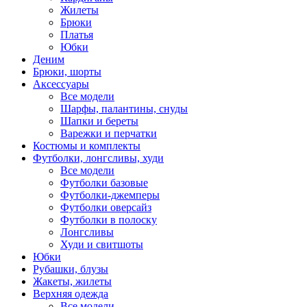
Жилеты
Брюки
Платья
Юбки
Деним
Брюки, шорты
Аксессуары
Все модели
Шарфы, палантины, снуды
Шапки и береты
Варежки и перчатки
Костюмы и комплекты
Футболки, лонгсливы, худи
Все модели
Футболки базовые
Футболки-джемперы
Футболки оверсайз
Футболки в полоску
Лонгсливы
Худи и свитшоты
Юбки
Рубашки, блузы
Жакеты, жилеты
Верхняя одежда
Все модели