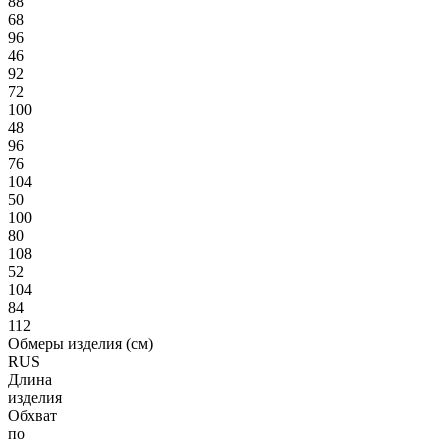
88
68
96
46
92
72
100
48
96
76
104
50
100
80
108
52
104
84
112
Обмеры изделия (см)
RUS
Длина
изделия
Обхват
по