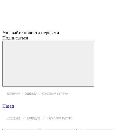
Узнавайте новости первыми
Подписаться
ГЛАВНАЯ
/
ОДЕЖДА
/
ПУХОВАЯ КУРТКА
Назад
/
/
Главная
Одежда
Пуховая куртка