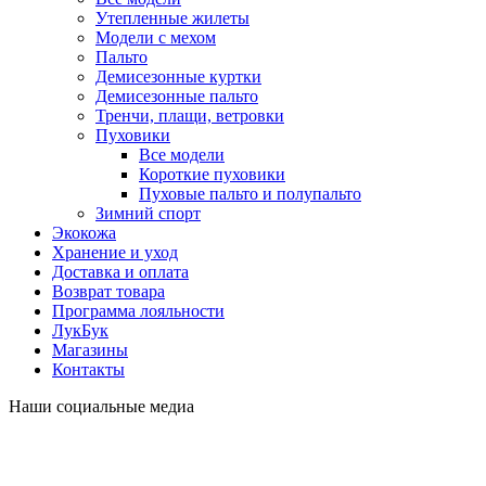
Утепленные жилеты
Модели с мехом
Пальто
Демисезонные куртки
Демисезонные пальто
Тренчи, плащи, ветровки
Пуховики
Все модели
Короткие пуховики
Пуховые пальто и полупальто
Зимний спорт
Экокожа
Хранение и уход
Доставка и оплата
Возврат товара
Программа лояльности
ЛукБук
Магазины
Контакты
Наши социальные медиа