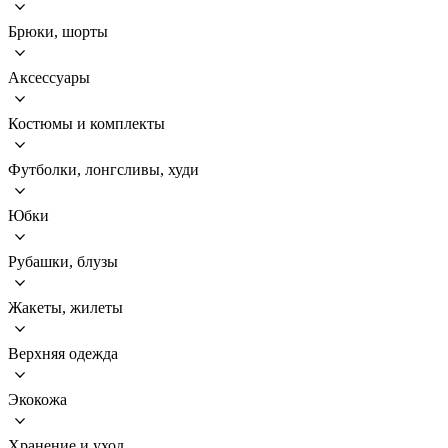
Брюки, шорты
Аксессуары
Костюмы и комплекты
Футболки, лонгсливы, худи
Юбки
Рубашки, блузы
Жакеты, жилеты
Верхняя одежда
Экокожа
Хранение и уход