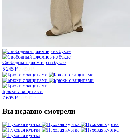
Свободный джемпер из букле
5 245 ₽
7 490 ₽
Брюки с защипами
7 695 ₽
10 990 ₽
Вы недавно смотрели