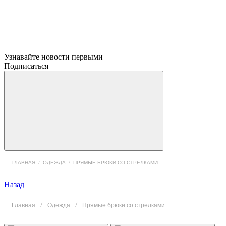
Узнавайте новости первыми
Подписаться
ГЛАВНАЯ
/
ОДЕЖДА
/
ПРЯМЫЕ БРЮКИ СО СТРЕЛКАМИ
Назад
/
/
Главная
Одежда
Прямые брюки со стрелками