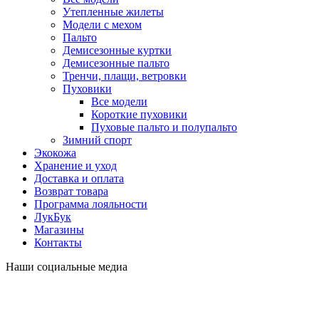
Утепленные жилеты
Модели с мехом
Пальто
Демисезонные куртки
Демисезонные пальто
Тренчи, плащи, ветровки
Пуховики
Все модели
Короткие пуховики
Пуховые пальто и полупальто
Зимний спорт
Экокожа
Хранение и уход
Доставка и оплата
Возврат товара
Программа лояльности
ЛукБук
Магазины
Контакты
Наши социальные медиа