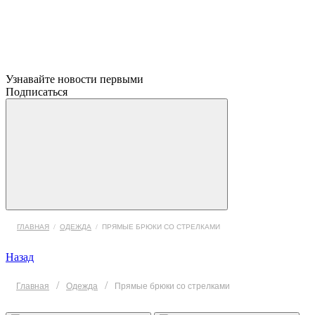
Узнавайте новости первыми
Подписаться
ГЛАВНАЯ
/
ОДЕЖДА
/
ПРЯМЫЕ БРЮКИ СО СТРЕЛКАМИ
Назад
/
/
Главная
Одежда
Прямые брюки со стрелками