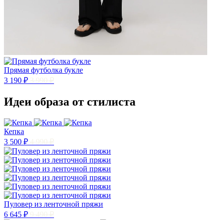
Прямая футболка букле
3 190 ₽
3 990 ₽
Идеи образа от стилиста
Кепка
3 500 ₽
4 990 ₽
Пуловер из ленточной пряжи
6 645 ₽
9 490 ₽