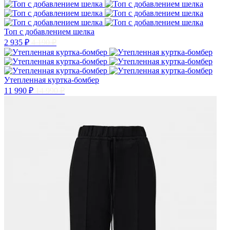
Топ с добавлением шелка
2 935 ₽
4 190 ₽
Утепленная куртка-бомбер
11 990 ₽
14 990 ₽