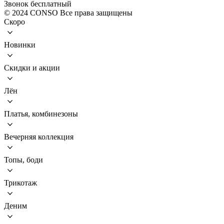
Звонок бесплатный
© 2024 CONSO Все права защищены
Скоро
Новинки
Скидки и акции
Лён
Платья, комбинезоны
Вечерняя коллекция
Топы, боди
Трикотаж
Деним