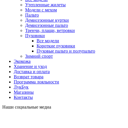
Утепленные жилеты
Модели с мехом
Пальто
Демисезонные куртки
Демисезонные пальто
Тренчи, плащи, ветровки
Пуховики
Все модели
Короткие пуховики
Пуховые пальто и полупальто
Зимний спорт
Экокожа
Хранение и уход
Доставка и оплата
Возврат товара
Программа лояльности
ЛукБук
Магазины
Контакты
Наши социальные медиа