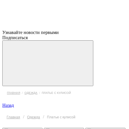
Узнавайте новости первыми
Подписаться
ГЛАВНАЯ
/
ОДЕЖДА
/
ПЛАТЬЕ С КУЛИСОЙ
Назад
/
/
Главная
Одежда
Платье с кулисой