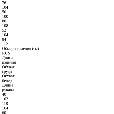
76
104
50
100
80
108
52
104
84
112
Обмеры изделия (см)
RUS
Длина
изделия
Обхват
груди
Обхват
бедер
Длина
рукава
40
102
118
164
60