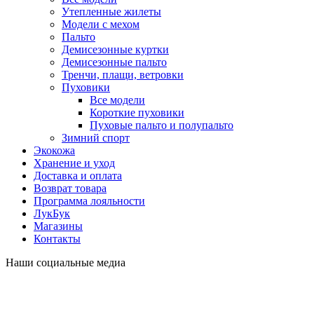
Утепленные жилеты
Модели с мехом
Пальто
Демисезонные куртки
Демисезонные пальто
Тренчи, плащи, ветровки
Пуховики
Все модели
Короткие пуховики
Пуховые пальто и полупальто
Зимний спорт
Экокожа
Хранение и уход
Доставка и оплата
Возврат товара
Программа лояльности
ЛукБук
Магазины
Контакты
Наши социальные медиа