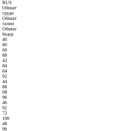
RUS
Обхват
груди
Обхват
талии
Обхват
бедер
40
80
60
88
42
84
64
92
44
88
68
96
46
92
72
100
48
96