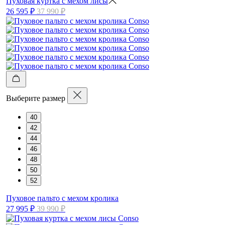
Пуховая куртка с мехом лисы
26 595 ₽
37 990 ₽
Выберите размер
40
42
44
46
48
50
52
Пуховое пальто с мехом кролика
27 995 ₽
39 990 ₽