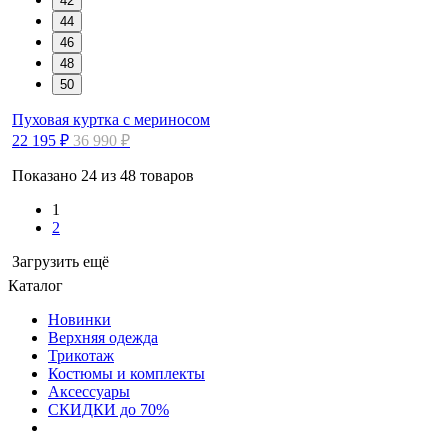
42
44
46
48
50
Пуховая куртка с мериносом
22 195 ₽
36 990 ₽
Показано 24 из 48 товаров
1
2
Загрузить ещё
Каталог
Новинки
Верхняя одежда
Трикотаж
Костюмы и комплекты
Аксессуары
СКИДКИ до 70%