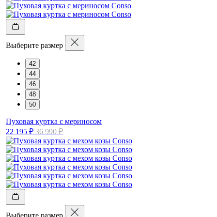
Выберите размер
42
44
46
48
50
Пуховая куртка с мериносом
22 195 ₽
36 990 ₽
Выберите размер