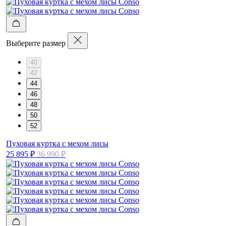
Выберите размер
40
42
44
46
48
50
52
Пуховая куртка с мехом лисы
25 895 ₽
36 990 ₽