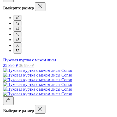
Выберите размер
40
42
44
46
48
50
52
Пуховая куртка с мехом лисы
25 895 ₽
36 990 ₽
Выберите размер