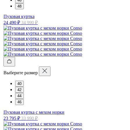
46
48
Пуховая куртка
24 490 ₽
34 990 ₽
Выберите размер
40
42
44
46
Пуховая куртка с мехом норки
23 795 ₽
33 990 ₽