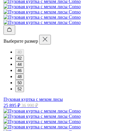
Выберите размер
40
42
44
46
48
50
52
Пуховая куртка с мехом лисы
25 895 ₽
36 990 ₽