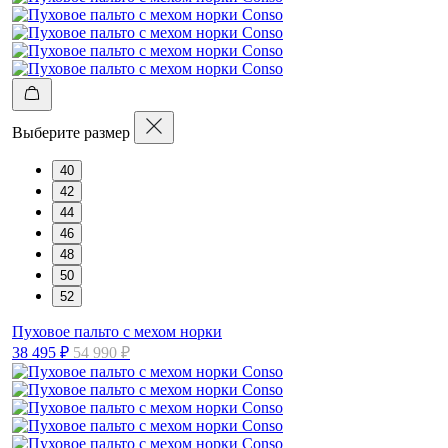
Выберите размер
40
42
44
46
48
50
52
Пуховое пальто с мехом норки
38 495 ₽
54 990 ₽