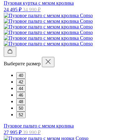
Пуховая куртка с мехом кролика
24 495 ₽
34 990 ₽
Выберите размер
40
42
44
46
48
50
52
Пуховое пальто с мехом кролика
27 995 ₽
39 990 ₽