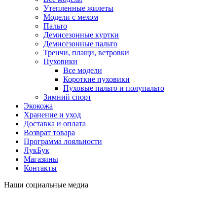
Утепленные жилеты
Модели с мехом
Пальто
Демисезонные куртки
Демисезонные пальто
Тренчи, плащи, ветровки
Пуховики
Все модели
Короткие пуховики
Пуховые пальто и полупальто
Зимний спорт
Экокожа
Хранение и уход
Доставка и оплата
Возврат товара
Программа лояльности
ЛукБук
Магазины
Контакты
Наши социальные медиа