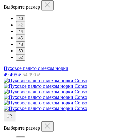
Выберите размер
40
42
44
46
48
50
52
Пуховое пальто с мехом норки
49 495 ₽
54 990 ₽
Выберите размер