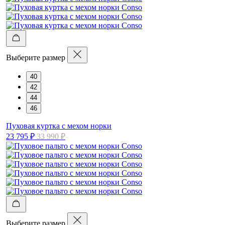
Выберите размер
40
42
44
46
Пуховая куртка с мехом норки
23 795 ₽
33 990 ₽
Выберите размер