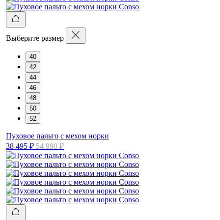
Выберите размер
40
42
44
46
48
50
52
Пуховое пальто с мехом норки
38 495 ₽
54 990 ₽