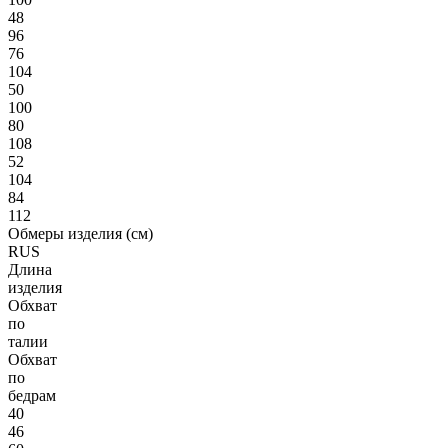
48
96
76
104
50
100
80
108
52
104
84
112
Обмеры изделия (см)
RUS
Длина
изделия
Обхват
по
талии
Обхват
по
бедрам
40
46