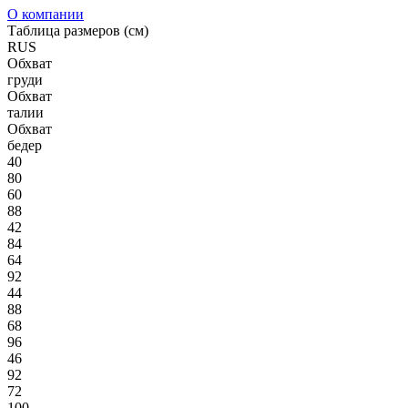
О компании
Таблица размеров (см)
RUS
Обхват
груди
Обхват
талии
Обхват
бедер
40
80
60
88
42
84
64
92
44
88
68
96
46
92
72
100