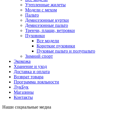
Утепленные жилеты
Модели с мехом
Пальто
Демисезонные куртки
Демисезонные пальто
Тренчи, плащи, ветровки
Пуховики
Все модели
Короткие пуховики
Пуховые пальто и полупальто
Зимний спорт
Экокожа
Хранение и уход
Доставка и оплата
Возврат товара
Программа лояльности
ЛукБук
Магазины
Контакты
Наши социальные медиа