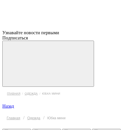
Узнавайте новости первыми
Подписаться
ГЛАВНАЯ
/
ОДЕЖДА
/
ЮБКА МИНИ
Назад
/
/
Главная
Одежда
Юбка мини