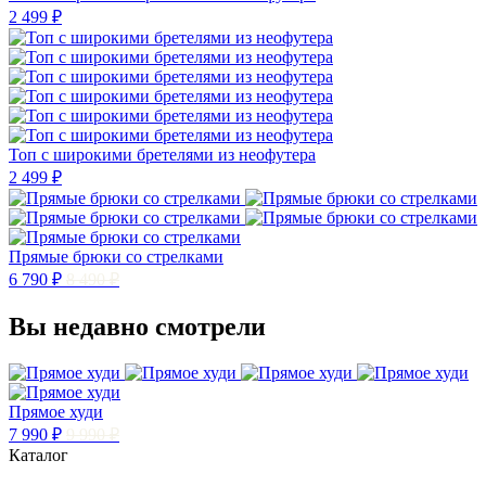
2 499 ₽
Топ с широкими бретелями из неофутера
2 499 ₽
Прямые брюки со стрелками
6 790 ₽
8 490 ₽
Вы недавно смотрели
Прямое худи
7 990 ₽
9 990 ₽
Каталог