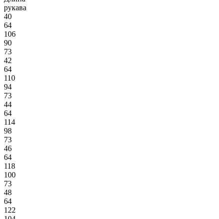
рукава
40
64
106
90
73
42
64
110
94
73
44
64
114
98
73
46
64
118
100
73
48
64
122
104