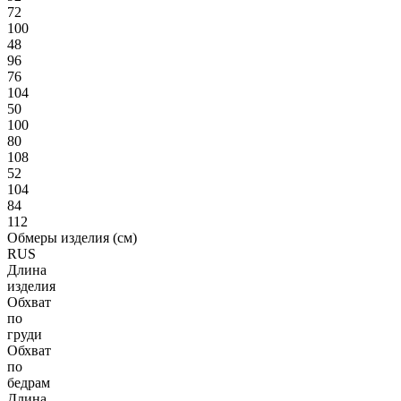
72
100
48
96
76
104
50
100
80
108
52
104
84
112
Обмеры изделия (см)
RUS
Длина
изделия
Обхват
по
груди
Обхват
по
бедрам
Длина