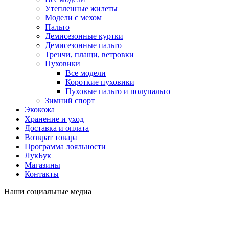
Утепленные жилеты
Модели с мехом
Пальто
Демисезонные куртки
Демисезонные пальто
Тренчи, плащи, ветровки
Пуховики
Все модели
Короткие пуховики
Пуховые пальто и полупальто
Зимний спорт
Экокожа
Хранение и уход
Доставка и оплата
Возврат товара
Программа лояльности
ЛукБук
Магазины
Контакты
Наши социальные медиа