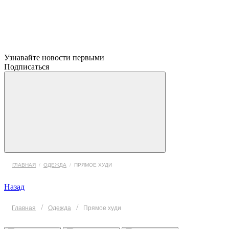
Узнавайте новости первыми
Подписаться
ГЛАВНАЯ
/
ОДЕЖДА
/
ПРЯМОЕ ХУДИ
Назад
/
/
Главная
Одежда
Прямое худи