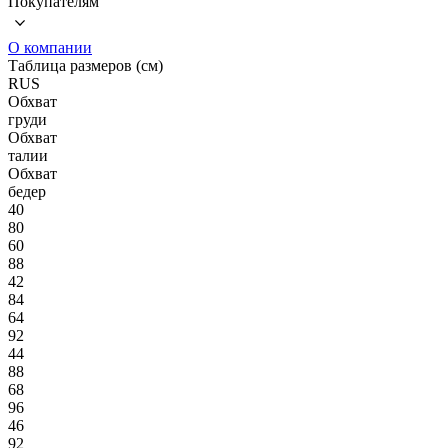
Покупателям
О компании
Таблица размеров (см)
RUS
Обхват
груди
Обхват
талии
Обхват
бедер
40
80
60
88
42
84
64
92
44
88
68
96
46
92