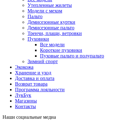
Утепленные жилеты
Модели с мехом
Пальто
Демисезонные куртки
Демисезонные пальто
Тренчи, плащи, ветровки
Пуховики
Все модели
Короткие пуховики
Пуховые пальто и полупальто
Зимний спорт
Экокожа
Хранение и уход
Доставка и оплата
Возврат товара
Программа лояльности
ЛукБук
Магазины
Контакты
Наши социальные медиа