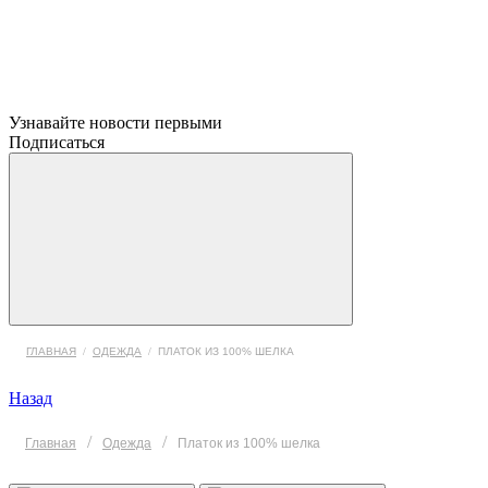
Узнавайте новости первыми
Подписаться
ГЛАВНАЯ
/
ОДЕЖДА
/
ПЛАТОК ИЗ 100% ШЕЛКА
Назад
/
/
Главная
Одежда
Платок из 100% шелка