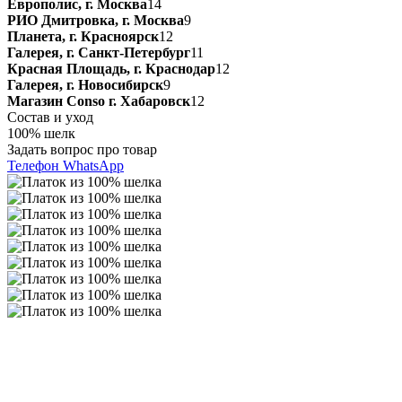
Европолис, г. Москва
14
РИО Дмитровка, г. Москва
9
Планета, г. Красноярск
12
Галерея, г. Санкт-Петербург
11
Красная Площадь, г. Краснодар
12
Галерея, г. Новосибирск
9
Магазин Conso г. Хабаровск
12
Состав и уход
100% шелк
Задать вопрос про товар
Телефон
WhatsApp