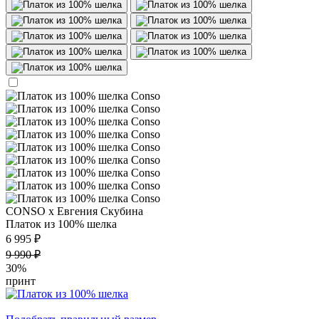
CONSO х Евгения Скубина
Платок из 100% шелка
6 995 ₽
9 990 ₽
30%
принт